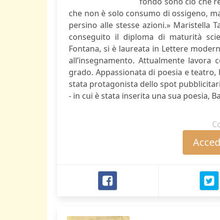
fondo sono ciò che re
che non è solo consumo di ossigeno, ma 
persino alle stesse azioni.» Maristella 
conseguito il diploma di maturità scien
Fontana, si è laureata in Lettere moderne
all’insegnamento. Attualmente lavora 
grado. Appassionata di poesia e teatro, h
stata protagonista dello spot pubblicitari
- in cui è stata inserita una sua poesia, B
C
Accede