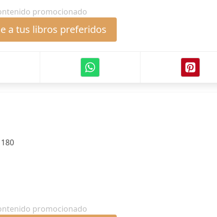
ontenido promocionado
 a tus libros preferidos
:
180
ontenido promocionado