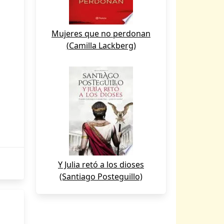
Mujeres que no perdonan
(Camilla Lackberg)
Y Julia retó a los dioses
(Santiago Posteguillo)