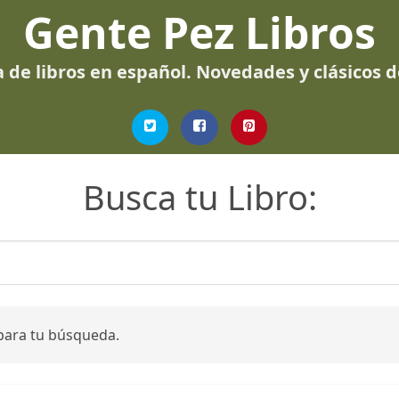
Gente Pez Libros
 de libros en español. Novedades y clásicos 
Busca tu Libro:
para tu búsqueda.