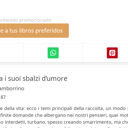
ontenido promocionado
 a tus libros preferidos
ha i suoi sbalzi d’umore
Tamborrino
:
87
e della vita: ecco i temi principali della raccolta, un modo
infinite domande che albergano nei nostri pensieri, quei mot
ano interdetti, turbano, spesso creando smarrimento, ma ch