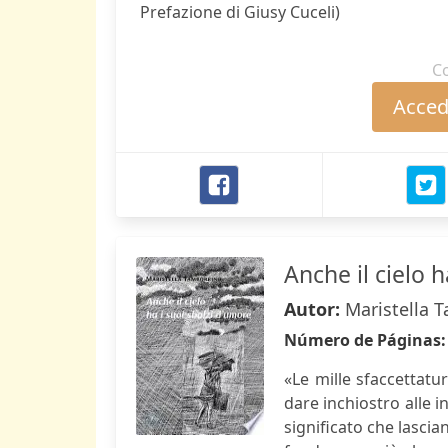
Prefazione di Giusy Cuceli)
C
Accede
Anche il cielo 
Autor:
Maristella 
Número de Páginas
«Le mille sfaccettatur
dare inchiostro alle 
significato che lasci