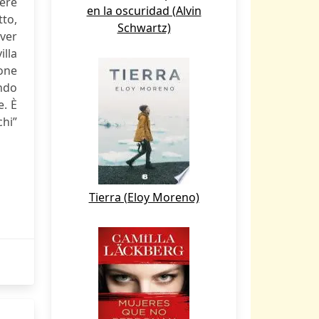
vere
en la oscuridad (Alvin
tto,
Schwartz)
aver
illa
ione
ndo
e. È
chi”
Tierra (Eloy Moreno)