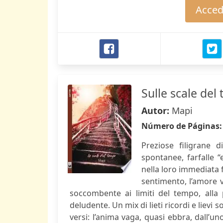
Accede
Sulle scale del
Autor:
Mapi
Número de Páginas
Preziose filigrane d
spontanee, farfalle “
nella loro immediata f
sentimento, l’amore v
soccombente ai limiti del tempo, alla p
deludente. Un mix di lieti ricordi e lievi
versi: l’anima vaga, quasi ebbra, dall’