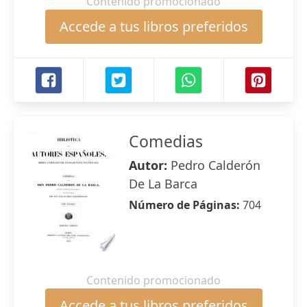
Contenido promocionado
Accede a tus libros preferidos
Comedias
Autor:
Pedro Calderón
De La Barca
Número de Páginas:
704
Contenido promocionado
Accede a tus libros preferidos