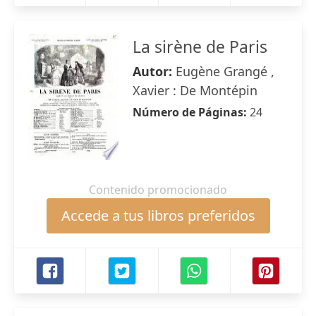
La sirène de Paris
Autor:
Eugène Grangé ,
Xavier : De Montépin
Número de Páginas:
24
Contenido promocionado
Accede a tus libros preferidos