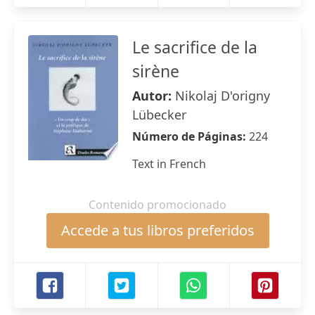
Le sacrifice de la
sirène
Autor:
Nikolaj D'origny
Lübecker
Número de Páginas:
224
Text in French
Contenido promocionado
Accede a tus libros preferidos