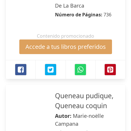
De La Barca
Número de Páginas:
736
Contenido promocionado
Accede a tus libros preferidos
Queneau pudique,
Queneau coquin
Autor:
Marie-noëlle
Campana