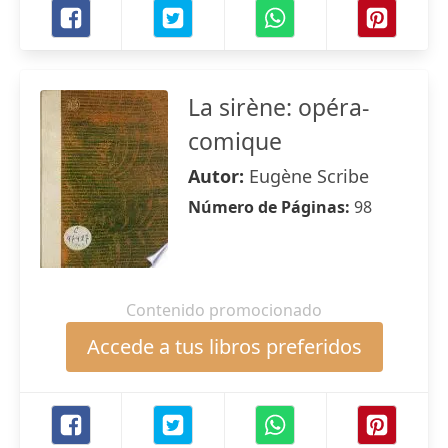
La sirène: opéra-
comique
Autor:
Eugène Scribe
Número de Páginas:
98
Contenido promocionado
Accede a tus libros preferidos