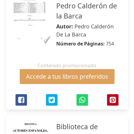
Pedro Calderón de
la Barca
Autor:
Pedro Calderón
De La Barca
Número de Páginas:
754
Contenido promocionado
Accede a tus libros preferidos
Biblioteca de