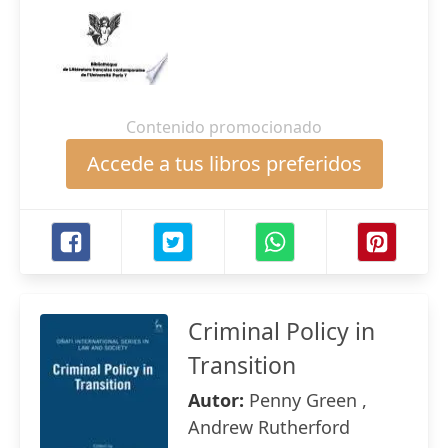
Contenido promocionado
Accede a tus libros preferidos
Criminal Policy in
Transition
Autor:
Penny Green ,
Andrew Rutherford