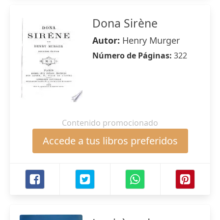
Dona Sirène
Autor:
Henry Murger
Número de Páginas:
322
Contenido promocionado
Accede a tus libros preferidos