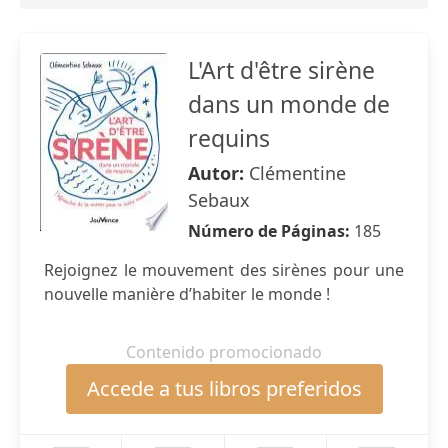
L'Art d'être sirène
dans un monde de
requins
Autor:
Clémentine
Sebaux
Número de Páginas:
185
Rejoignez le mouvement des sirènes pour une
nouvelle manière d’habiter le monde !
Contenido promocionado
Accede a tus libros preferidos