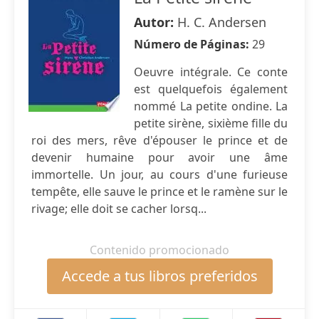
Autor:
H. C. Andersen
Número de Páginas:
29
Oeuvre intégrale. Ce conte
est quelquefois également
nommé La petite ondine. La
petite sirène, sixième fille du
roi des mers, rêve d'épouser le prince et de
devenir humaine pour avoir une âme
immortelle. Un jour, au cours d'une furieuse
tempête, elle sauve le prince et le ramène sur le
rivage; elle doit se cacher lorsq...
Contenido promocionado
Accede a tus libros preferidos