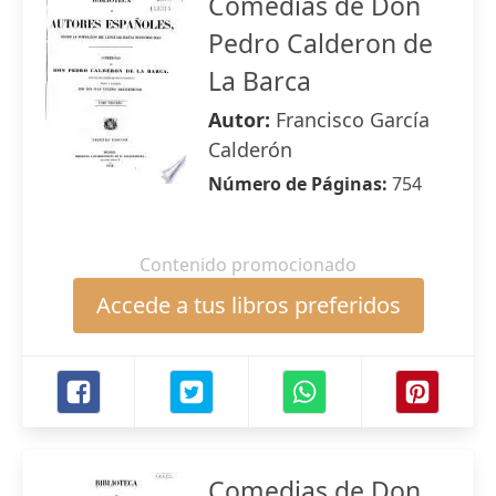
Comedias de Don
Pedro Calderon de
La Barca
Autor:
Francisco García
Calderón
Número de Páginas:
754
Contenido promocionado
Accede a tus libros preferidos
Comedias de Don