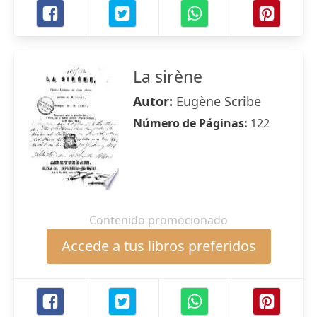
La sirène
Autor:
Eugène Scribe
Número de Páginas:
122
Contenido promocionado
Accede a tus libros preferidos