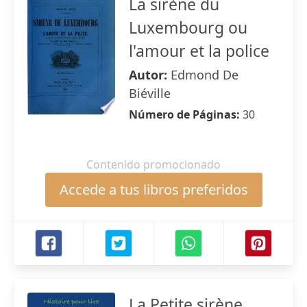
La sirène du
Luxembourg ou
l'amour et la police
Autor:
Edmond De
Biéville
Número de Páginas:
30
Contenido promocionado
Accede a tus libros preferidos
La Petite sirène