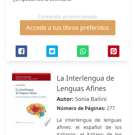
Contenido promocionado
Accede a tus libros preferidos
La Interlengua de
Lenguas Afines
Autor:
Sonia Bailini
Número de Páginas:
277
La interlengua de lenguas
afines: el español de los
italianos, el italiano de los