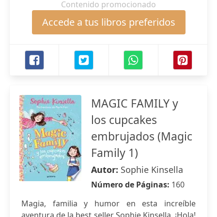
Contenido promocionado
Accede a tus libros preferidos
MAGIC FAMILY y
los cupcakes
embrujados (Magic
Family 1)
Autor:
Sophie Kinsella
Número de Páginas:
160
Magia, familia y humor en esta increíble
aventura de la best seller Sophie Kinsella. ¡Hola!