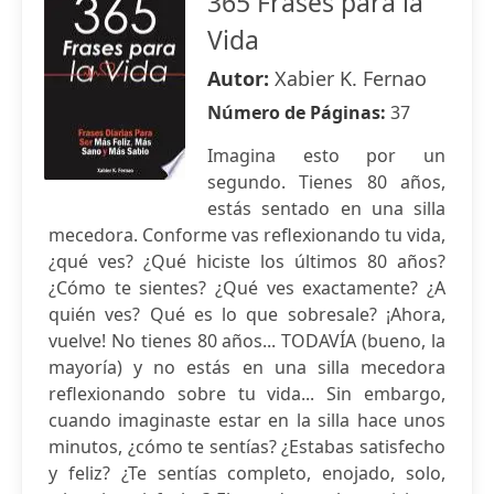
365 Frases para la
Vida
Autor:
Xabier K. Fernao
Número de Páginas:
37
Imagina esto por un
segundo. Tienes 80 años,
estás sentado en una silla
mecedora. Conforme vas reflexionando tu vida,
¿qué ves? ¿Qué hiciste los últimos 80 años?
¿Cómo te sientes? ¿Qué ves exactamente? ¿A
quién ves? Qué es lo que sobresale? ¡Ahora,
vuelve! No tienes 80 años... TODAVÍA (bueno, la
mayoría) y no estás en una silla mecedora
reflexionando sobre tu vida... Sin embargo,
cuando imaginaste estar en la silla hace unos
minutos, ¿cómo te sentías? ¿Estabas satisfecho
y feliz? ¿Te sentías completo, enojado, solo,