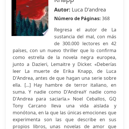
Autor:
Luca D'andrea
Número de Páginas:
368
Regresa el autor de La
sustancia del mal, con más
de 300.000 lectores en 42
países, con un nuevo thriller que lo confirma
como estrella de la novela negra europea,
junto a Dazieri, Lemaitre y Dicker. «Deberías
leer La muerte de Erika Knapp, de Luca
D'Andrea, antes de que hagan una serie sobre
ella. [...] Hay hambre de terror italiano, en
suma. Y nadie como D'AndreaY nadie como
D'Andrea para saciarla.» Noel Ceballos, GQ
Tony Carcano lleva una vida aislada y
monótona, en la que las únicas emociones que
experimenta son las que describe en sus
propios libros, unas novelas de amor que