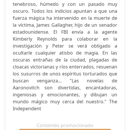
tenebroso, húmedo y con un pasado muy
oscuro. Todos los indicios apuntan a que una
fuerza mágica ha intervenido en la muerte de
la víctima, James Gallagher, hijo de un senador
estadounidense. El FBI envía a la agente
Kimberly Reynolds para colaborar en la
investigación y Peter se verá obligado a
ocultarle cualquier atisbo de magia. En las
oscuras entrañas de la ciudad, plagadas de
cloacas victorianas y ríos enterrados, resuenan
los susurros de unos espíritus torturados que
buscan venganza... "Las novelas de
Aaronovitch son divertidas, encantadoras,
ingeniosas y emocionantes, y dibujan un
mundo mágico muy cerca del nuestro." The
Independent
Contenido promocionado