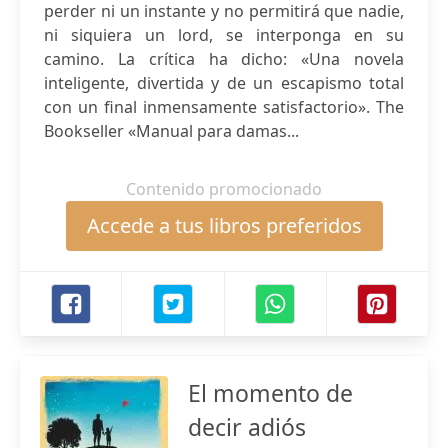
perder ni un instante y no permitirá que nadie,
ni siquiera un lord, se interponga en su
camino. La crítica ha dicho: «Una novela
inteligente, divertida y de un escapismo total
con un final inmensamente satisfactorio». The
Bookseller «Manual para damas...
Contenido promocionado
Accede a tus libros preferidos
El momento de
decir adiós