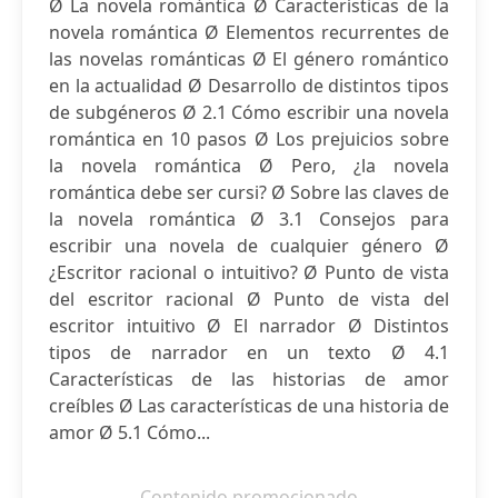
Ø La novela romántica Ø Características de la
novela romántica Ø Elementos recurrentes de
las novelas románticas Ø El género romántico
en la actualidad Ø Desarrollo de distintos tipos
de subgéneros Ø 2.1 Cómo escribir una novela
romántica en 10 pasos Ø Los prejuicios sobre
la novela romántica Ø Pero, ¿la novela
romántica debe ser cursi? Ø Sobre las claves de
la novela romántica Ø 3.1 Consejos para
escribir una novela de cualquier género Ø
¿Escritor racional o intuitivo? Ø Punto de vista
del escritor racional Ø Punto de vista del
escritor intuitivo Ø El narrador Ø Distintos
tipos de narrador en un texto Ø 4.1
Características de las historias de amor
creíbles Ø Las características de una historia de
amor Ø 5.1 Cómo...
Contenido promocionado