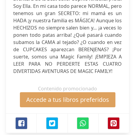
Soy Ella. En mi casa todo parece NORMAL, pero
tenemos un gran SECRETO: mi mamá es un
HADA ¡y nuestra familia es MÁGICA! Aunque los
HECHIZOS no siempre salen bien y... ¡a veces lo
ponen todo patas arriba! ¿Qué pasará cuando
subamos la CAMA al tejado? ¿O cuando en vez
de CUPCAKES aparezcan BERENJENAS? ¡Por
suerte, somos una Magic Family! ¡EMPIEZA A
LEER PARA NO PERDERTE ESTAS CUATRO
DIVERTIDAS AVENTURAS DE MAGIC FAMILY!
Contenido promocionado
Accede a tus libros preferidos