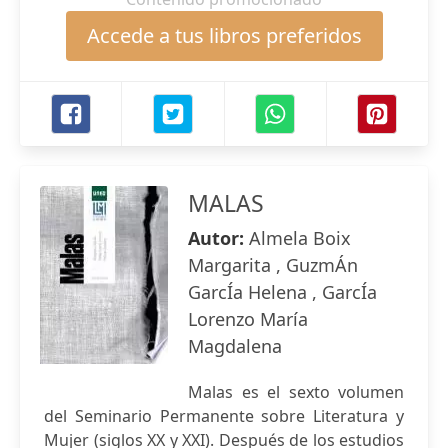
Accede a tus libros preferidos
MALAS
Autor:
Almela Boix
Margarita , GuzmÁn
GarcÍa Helena , GarcÍa
Lorenzo María
Magdalena
Malas es el sexto volumen
del Seminario Permanente sobre Literatura y
Mujer (siglos XX y XXI). Después de los estudios