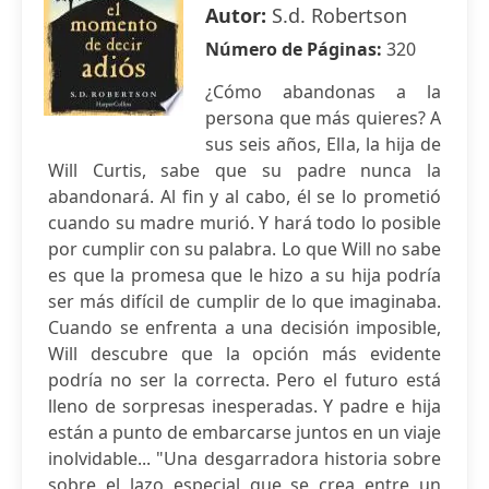
Autor:
S.d. Robertson
Número de Páginas:
320
¿Cómo abandonas a la
persona que más quieres? A
sus seis años, Ella, la hija de
Will Curtis, sabe que su padre nunca la
abandonará. Al fin y al cabo, él se lo prometió
cuando su madre murió. Y hará todo lo posible
por cumplir con su palabra. Lo que Will no sabe
es que la promesa que le hizo a su hija podría
ser más difícil de cumplir de lo que imaginaba.
Cuando se enfrenta a una decisión imposible,
Will descubre que la opción más evidente
podría no ser la correcta. Pero el futuro está
lleno de sorpresas inesperadas. Y padre e hija
están a punto de embarcarse juntos en un viaje
inolvidable... "Una desgarradora historia sobre
sobre el lazo especial que se crea entre un