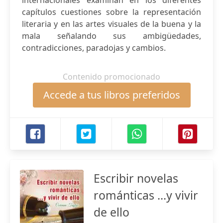
internacionales examinan en los diferentes
capítulos cuestiones sobre la representación
literaria y en las artes visuales de la buena y la
mala señalando sus ambigüedades,
contradicciones, paradojas y cambios.
Contenido promocionado
Accede a tus libros preferidos
Escribir novelas
románticas ...y vivir
de ello