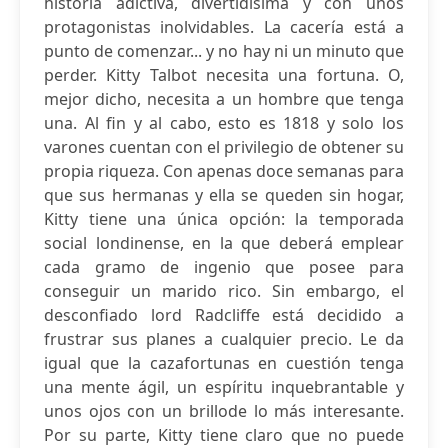
historia adictiva, divertidísima y con unos
protagonistas inolvidables. La cacería está a
punto de comenzar... y no hay ni un minuto que
perder. Kitty Talbot necesita una fortuna. O,
mejor dicho, necesita a un hombre que tenga
una. Al fin y al cabo, esto es 1818 y solo los
varones cuentan con el privilegio de obtener su
propia riqueza. Con apenas doce semanas para
que sus hermanas y ella se queden sin hogar,
Kitty tiene una única opción: la temporada
social londinense, en la que deberá emplear
cada gramo de ingenio que posee para
conseguir un marido rico. Sin embargo, el
desconfiado lord Radcliffe está decidido a
frustrar sus planes a cualquier precio. Le da
igual que la cazafortunas en cuestión tenga
una mente ágil, un espíritu inquebrantable y
unos ojos con un brillode lo más interesante.
Por su parte, Kitty tiene claro que no puede