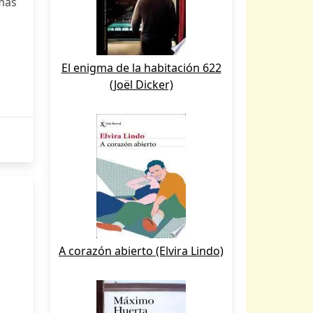
amás
El enigma de la habitación 622
(Joël Dicker)
A corazón abierto (Elvira Lindo)