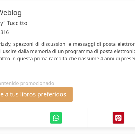
 Weblog
ly" Tuccitto
:
316
Grizzly, spezzoni di discussioni e messaggi di posta elettro
 uscire dalla memoria di un programma di posta elettronic
altro in questa prima raccolta che riassume 4 anni di pres
ontenido promocionado
 a tus libros preferidos