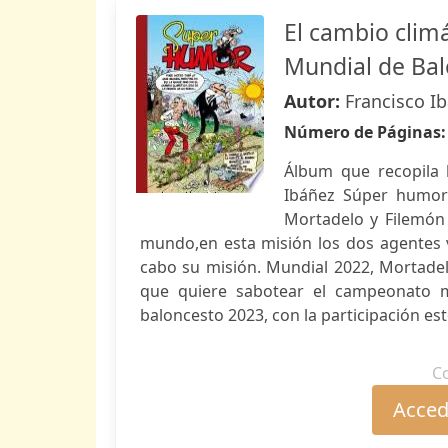
El cambio clim
Mundial de Ba
Autor:
Francisco I
Número de Páginas
Álbum que recopila 
Ibáñez Súper humor 
Mortadelo y Filemón 
mundo,en esta misión los dos agentes v
cabo su misión. Mundial 2022, Mortadelo
que quiere sabotear el campeonato m
baloncesto 2023, con la participación est
C
Accede