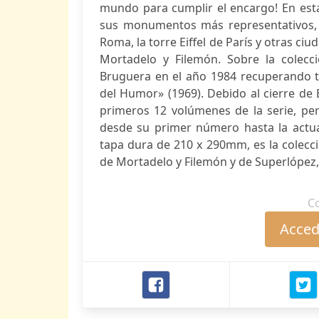
mundo para cumplir el encargo! En esta
sus monumentos más representativos, c
Roma, la torre Eiffel de París y otras c
Mortadelo y Filemón. Sobre la colecc
Bruguera en el año 1984 recuperando t
del Humor» (1969). Debido al cierre de 
primeros 12 volúmenes de la serie, per
desde su primer número hasta la actua
tapa dura de 210 x 290mm, es la colecci
de Mortadelo y Filemón y de Superlópez,.
C
Accede