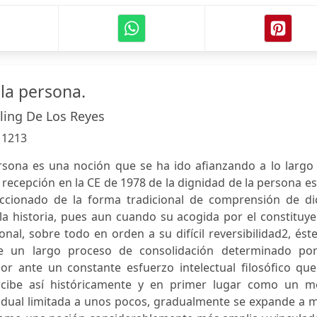
 la persona.
ling De Los Reyes
:
1213
rsona es una noción que se ha ido afianzando a lo largo 
a recepción en la CE de 1978 de la dignidad de la persona e
ccionado de la forma tradicional de comprensión de di
 la historia, pues aun cuando su acogida por el constituy
nal, sobre todo en orden a su difícil reversibilidad2, ést
 un largo proceso de consolidación determinado por
dor ante un constante esfuerzo intelectual filosófico qu
ercibe así históricamente y en primer lugar como un m
vidual limitada a unos pocos, gradualmente se expande a 