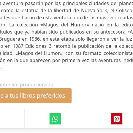
 aventura pasarán por las principales ciudades del plane
omo la estatua de la libertad de Nueva York, el Coliseo
iudades que harán de esta ventura una de las más recordada
ión: La colección «Magos del Humor» nació en la editor
ítulos que ya habían sido publicados en su antecesora «A
Bruguera en 1986, en esta etapa solo llegaron a ver la luz
o en 1987 Ediciones B retomó la publicación de la colecc
lidad. «Magos del Humor», con su formato coleccionista
ón en la que aparecen por primera vez las aventuras inéd
..
ontenido promocionado
 a tus libros preferidos