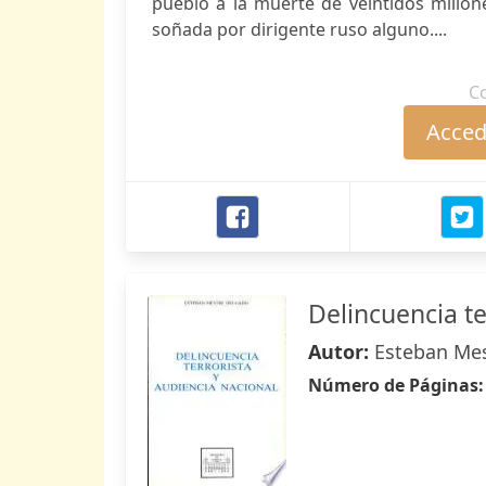
pueblo a la muerte de veintidós millon
soñada por dirigente ruso alguno....
C
Accede
Delincuencia te
Autor:
Esteban Me
Número de Páginas