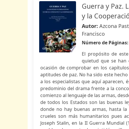
Guerra y Paz. L
y la Cooperaci
Autor:
Azcona Past
Francisco
Número de Páginas
El propósito de este 
quietud que se han 
ocasión de comprobar en los capítulos
aptitudes de paz. No ha sido este hecho
a los especialistas que aquí aparecen, 
predominio del drama frente a la conco
comienzo al lenguaje de las armas, desde
de todos los Estados son las buenas l
donde no hay buenas armas, hasta la d
crueles son más humanitarios pues ace
Joseph Stalin, en la II Guerra Mundial