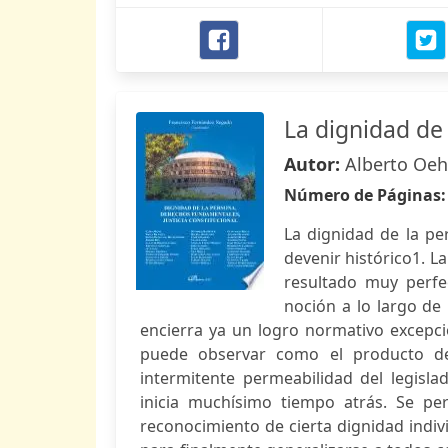
La dignidad de
Autor:
Alberto Oeh
Número de Páginas
La dignidad de la pe
devenir histórico1. L
resultado muy perfe
noción a lo largo de
encierra ya un logro normativo excepcio
puede observar como el producto de
intermitente permeabilidad del legisla
inicia muchísimo tiempo atrás. Se p
reconocimiento de cierta dignidad indi