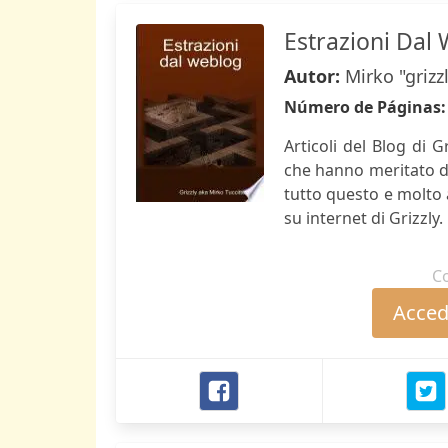
Estrazioni Dal
Autor:
Mirko "grizz
Número de Páginas
Articoli del Blog di 
che hanno meritato di
tutto questo e molto 
su internet di Grizzly.
C
Accede