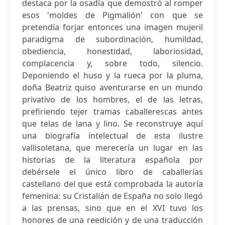
destaca por la osadía que demostró al romper
esos 'moldes de Pigmalión' con que se
pretendía forjar entonces una imagen mujeril
paradigma de subordinación, humildad,
obediencia, honestidad, laboriosidad,
complacencia y, sobre todo, silencio.
Deponiendo el huso y la rueca por la pluma,
doña Beatriz quiso aventurarse en un mundo
privativo de los hombres, el de las letras,
prefiriendo tejer tramas caballerescas antes
que telas de lana y lino. Se reconstruye aquí
una biografía intelectual de esta ilustre
vallisoletana, que merecería un lugar en las
historias de la literatura española por
debérsele el único libro de caballerías
castellano del que está comprobada la autoría
femenina: su Cristalián de España no solo llegó
a las prensas, sino que en el XVI tuvo los
honores de una reedición y de una traducción