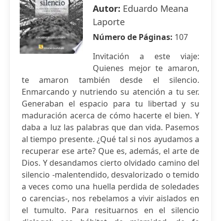
Autor:
Eduardo Meana
Laporte
Número de Páginas:
107
Invitación a este viaje:
Quienes mejor te amaron,
te amaron también desde el silencio.
Enmarcando y nutriendo su atención a tu ser.
Generaban el espacio para tu libertad y su
maduración acerca de cómo hacerte el bien. Y
daba a luz las palabras que dan vida. Pasemos
al tiempo presente. ¿Qué tal si nos ayudamos a
recuperar ese arte? Que es, además, el arte de
Dios. Y desandamos cierto olvidado camino del
silencio -malentendido, desvalorizado o temido
a veces como una huella perdida de soledades
o carencias-, nos rebelamos a vivir aislados en
el tumulto. Para resituarnos en el silencio