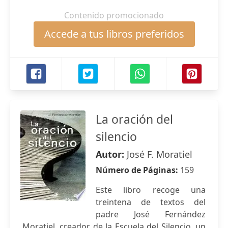
Contenido promocionado
Accede a tus libros preferidos
La oración del
silencio
Autor:
José F. Moratiel
Número de Páginas:
159
Este libro recoge una
treintena de textos del
padre José Fernández
Moratiel, creador de la Escuela del Silencio, un