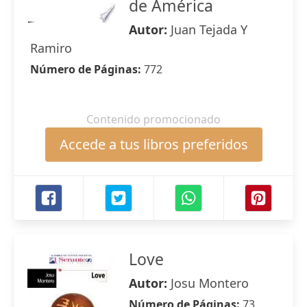
de América
Autor:
Juan Tejada Y
Ramiro
Número de Páginas:
772
Contenido promocionado
Accede a tus libros preferidos
Love
Autor:
Josu Montero
Número de Páginas:
73