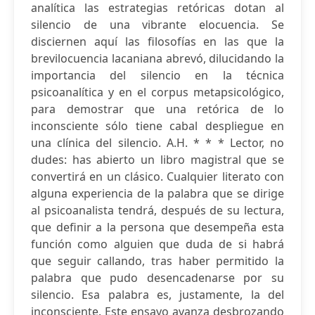
analítica las estrategias retóricas dotan al
silencio de una vibrante elocuencia. Se
disciernen aquí las filosofías en las que la
brevilocuencia lacaniana abrevó, dilucidando la
importancia del silencio en la técnica
psicoanalítica y en el corpus metapsicológico,
para demostrar que una retórica de lo
inconsciente sólo tiene cabal despliegue en
una clínica del silencio. A.H. * * * Lector, no
dudes: has abierto un libro magistral que se
convertirá en un clásico. Cualquier literato con
alguna experiencia de la palabra que se dirige
al psicoanalista tendrá, después de su lectura,
que definir a la persona que desempeña esta
función como alguien que duda de si habrá
que seguir callando, tras haber permitido la
palabra que pudo desencadenarse por su
silencio. Esa palabra es, justamente, la del
inconsciente. Este ensayo avanza desbrozando