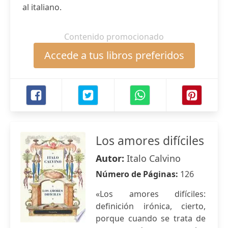
al italiano.
Contenido promocionado
Accede a tus libros preferidos
Los amores difíciles
Autor:
Italo Calvino
Número de Páginas:
126
«Los amores difíciles:
definición irónica, cierto,
porque cuando se trata de