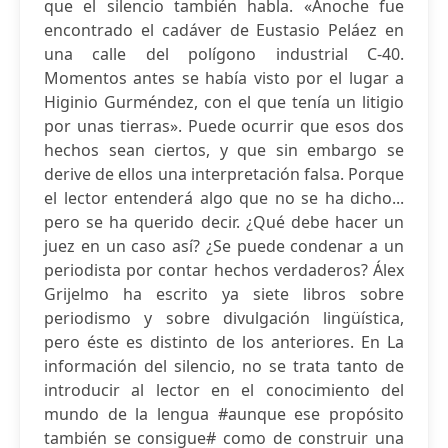
que el silencio también habla. «Anoche fue
encontrado el cadáver de Eustasio Peláez en
una calle del polígono industrial C-40.
Momentos antes se había visto por el lugar a
Higinio Gurméndez, con el que tenía un litigio
por unas tierras». Puede ocurrir que esos dos
hechos sean ciertos, y que sin embargo se
derive de ellos una interpretación falsa. Porque
el lector entenderá algo que no se ha dicho...
pero se ha querido decir. ¿Qué debe hacer un
juez en un caso así? ¿Se puede condenar a un
periodista por contar hechos verdaderos? Álex
Grijelmo ha escrito ya siete libros sobre
periodismo y sobre divulgación lingüística,
pero éste es distinto de los anteriores. En La
información del silencio, no se trata tanto de
introducir al lector en el conocimiento del
mundo de la lengua #aunque ese propósito
también se consigue# como de construir una