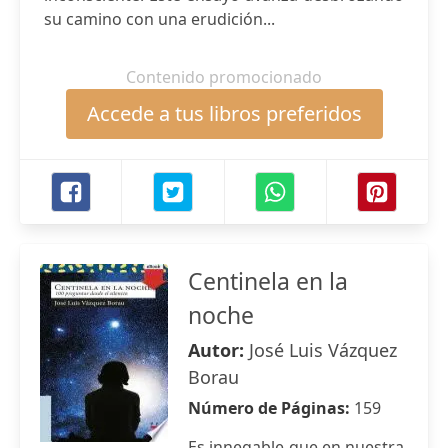
su camino con una erudición...
Contenido promocionado
Accede a tus libros preferidos
Centinela en la
noche
Autor:
José Luis Vázquez
Borau
Número de Páginas:
159
Es innegable que en nuestra