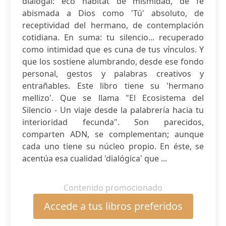
dialogal: eco hábitat de mismidad, de fe
abismada a Dios como 'Tú' absoluto, de
receptividad del hermano, de contemplación
cotidiana. En suma: tu silencio... recuperado
como intimidad que es cuna de tus vínculos. Y
que los sostiene alumbrando, desde ese fondo
personal, gestos y palabras creativos y
entrañables. Este libro tiene su 'hermano
mellizo'. Que se llama "El Ecosistema del
Silencio - Un viaje desde la palabrería hacia tu
interioridad fecunda". Son parecidos,
comparten ADN, se complementan; aunque
cada uno tiene su núcleo propio. En éste, se
acentúa esa cualidad 'dialógica' que ...
Contenido promocionado
Accede a tus libros preferidos