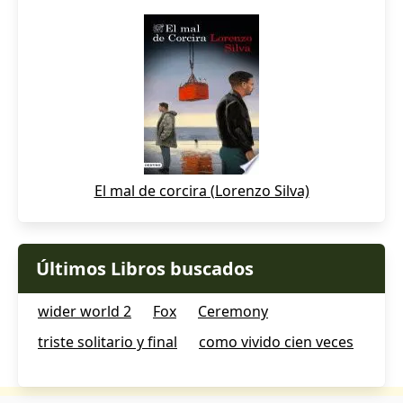
El mal de corcira (Lorenzo Silva)
Últimos Libros buscados
wider world 2
Fox
Ceremony
triste solitario y final
como vivido cien veces