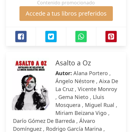
Contenido promocionado
Accede a tus libros preferidos
Asalto a Oz
Autor:
Alana Portero ,
Ángelo Néstore , Aixa De
La Cruz , Vicente Monroy
, Gema Nieto , Lluis
Mosquera , Miguel Rual ,
Miriam Beizana Vigo ,
Darío Gómez De Barreda , Álvaro
Domínguez , Rodrigo García Marina ,