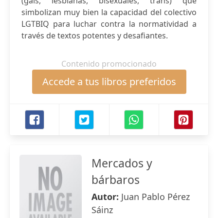
(gais, lesbianas, bisexuales, trans) que
simbolizan muy bien la capacidad del colectivo
LGTBIQ para luchar contra la normatividad a
través de textos potentes y desafiantes.
Contenido promocionado
Accede a tus libros preferidos
Mercados y
bárbaros
Autor:
Juan Pablo Pérez
Sáinz