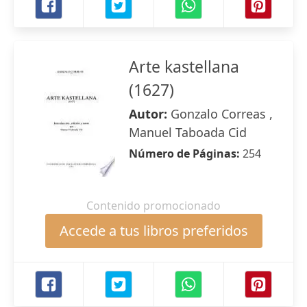
Arte kastellana
(1627)
Autor:
Gonzalo Correas ,
Manuel Taboada Cid
Número de Páginas:
254
Contenido promocionado
Accede a tus libros preferidos