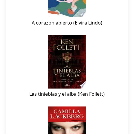
A corazón abierto (Elvira Lindo)
Las tinieblas y el alba (Ken Follett)