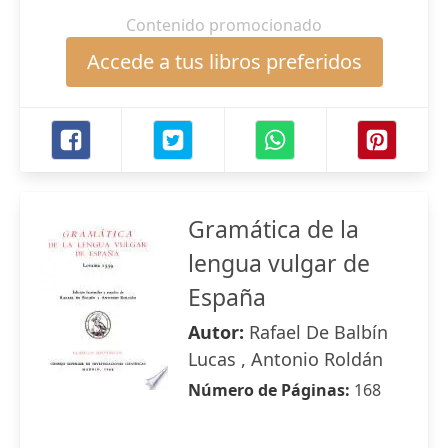
Contenido promocionado
Accede a tus libros preferidos
Gramática de la
lengua vulgar de
España
Autor:
Rafael De Balbín
Lucas , Antonio Roldán
Número de Páginas:
168