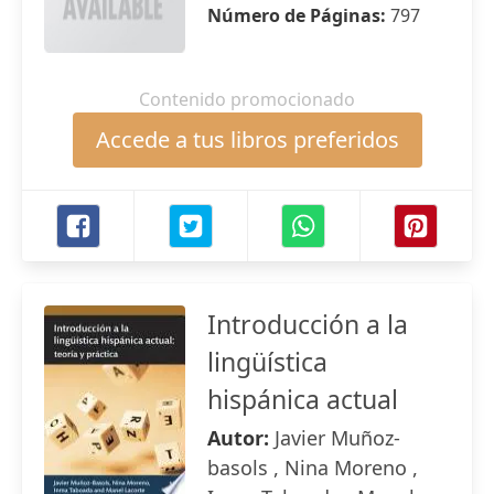
Número de Páginas:
797
Contenido promocionado
Accede a tus libros preferidos
Introducción a la
lingüística
hispánica actual
Autor:
Javier Muñoz-
basols , Nina Moreno ,