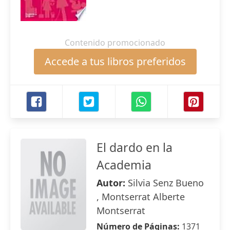
Contenido promocionado
Accede a tus libros preferidos
El dardo en la
Academia
Autor:
Silvia Senz Bueno
, Montserrat Alberte
Montserrat
Número de Páginas:
1371