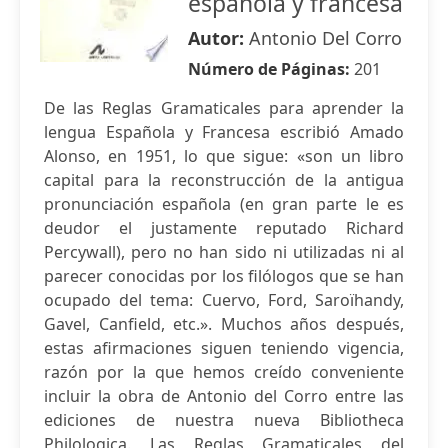
española y francesa
Autor:
Antonio Del Corro
Número de Páginas:
201
De las Reglas Gramaticales para aprender la
lengua Española y Francesa escribió Amado
Alonso, en 1951, lo que sigue: «son un libro
capital para la reconstrucción de la antigua
pronunciación española (en gran parte le es
deudor el justamente reputado Richard
Percywall), pero no han sido ni utilizadas ni al
parecer conocidas por los filólogos que se han
ocupado del tema: Cuervo, Ford, Saroïhandy,
Gavel, Canfield, etc.». Muchos años después,
estas afirmaciones siguen teniendo vigencia,
razón por la que hemos creído conveniente
incluir la obra de Antonio del Corro entre las
ediciones de nuestra nueva Bibliotheca
Philologica. Las Reglas Gramaticales del