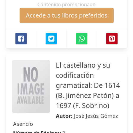
Contenido promocionado
Accede a tus libros preferidos
El castellano y su
codificación
gramatical: De 1614
(B. Jiménez Patón) a
1697 (F. Sobrino)
Autor:
José Jesús Gómez
Asencio