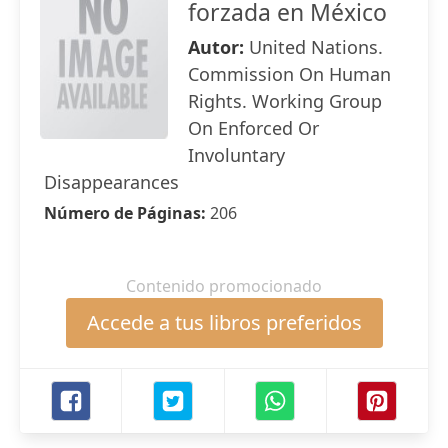
forzada en México
Autor:
United Nations.
Commission On Human
Rights. Working Group
On Enforced Or
Involuntary
Disappearances
Número de Páginas:
206
Contenido promocionado
Accede a tus libros preferidos