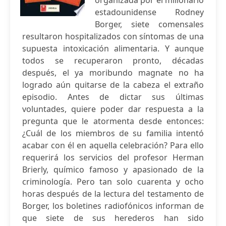
organizada por el millonario
estadounidense Rodney
Borger, siete comensales
resultaron hospitalizados con síntomas de una
supuesta intoxicación alimentaria. Y aunque
todos se recuperaron pronto, décadas
después, el ya moribundo magnate no ha
logrado aún quitarse de la cabeza el extraño
episodio. Antes de dictar sus últimas
voluntades, quiere poder dar respuesta a la
pregunta que le atormenta desde entonces:
¿Cuál de los miembros de su familia intentó
acabar con él en aquella celebración? Para ello
requerirá los servicios del profesor Herman
Brierly, químico famoso y apasionado de la
criminología. Pero tan solo cuarenta y ocho
horas después de la lectura del testamento de
Borger, los boletines radiofónicos informan de
que siete de sus herederos han sido