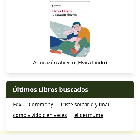
A corazón abierto (Elvira Lindo)
Últimos Libros buscados
Fox
Ceremony
triste solitario y final
como vivido cien veces
el permume