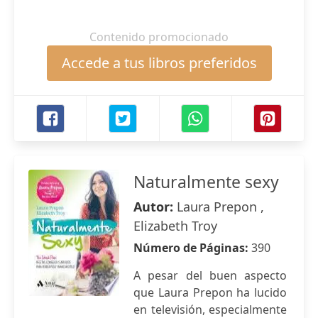
Contenido promocionado
Accede a tus libros preferidos
Naturalmente sexy
Autor:
Laura Prepon ,
Elizabeth Troy
Número de Páginas:
390
A pesar del buen aspecto
que Laura Prepon ha lucido
en televisión, especialmente