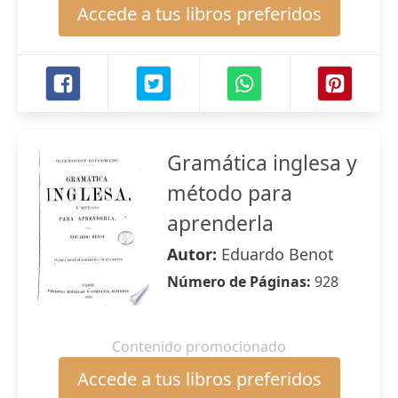
Accede a tus libros preferidos
Gramática inglesa y
método para
aprenderla
Autor:
Eduardo Benot
Número de Páginas:
928
Contenido promocionado
Accede a tus libros preferidos