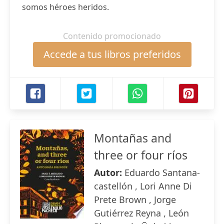
somos héroes heridos.
Contenido promocionado
Accede a tus libros preferidos
Montañas and
three or four ríos
Autor:
Eduardo Santana-
castellón , Lori Anne Di
Prete Brown , Jorge
Gutiérrez Reyna , León