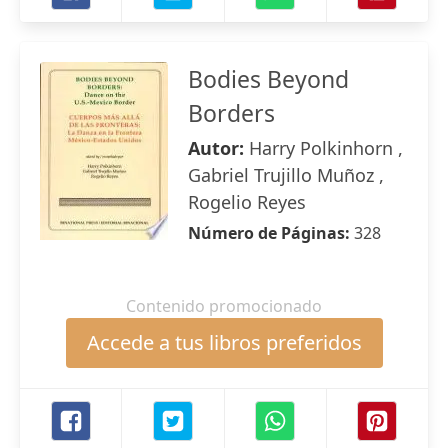
Bodies Beyond
Borders
Autor:
Harry Polkinhorn ,
Gabriel Trujillo Muñoz ,
Rogelio Reyes
Número de Páginas:
328
Contenido promocionado
Accede a tus libros preferidos