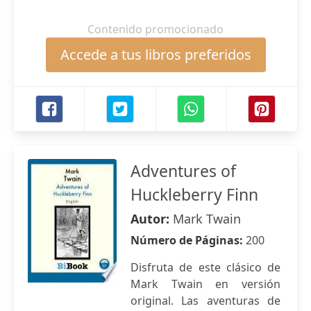
Contenido promocionado
Accede a tus libros preferidos
Adventures of
Huckleberry Finn
Autor:
Mark Twain
Número de Páginas:
200
Disfruta de este clásico de
Mark Twain en versión
original. Las aventuras de