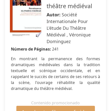
théâtre médiéval
Autor:
Société
Internationale Pour
L'étude Du Théâtre
Médiéval , Véronique
Dominguez
Número de Páginas:
241
En montrant la permanence des formes
dramatiques médiévales dans la tradition
textuelle et scénique occidentale, et en
rappelant le succès de certains de ses retours à
la scène, l'ouvrage réhabilite la qualité
dramatique du théâtre médiéval.
Contenido promocionado