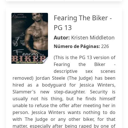
Fearing The Biker -
PG 13
Autor:
Kristen Middleton
Número de Páginas:
226
(This is the PG 13 version of
Fearing the Biker -
descriptive sex scenes
removed) Jordan Steele (The Judge) has been
hired as a bodyguard for Jessica Winters,
Slammer's new step-daughter. Security is
usually not his thing, but he finds himself
unable to refuse the offer after meeting her in
person. Jessica Winters wants nothing to do
with The Judge or any other biker, for that
matter, especially after being raped by one of