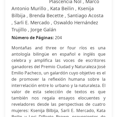
Plascencia Ñol , Marco
Antonio Murillo , Kata Beilin , Ksenija
Bilbija , Brenda Becette , Santiago Acosta
, Sarli E. Mercado , Oswaldo Hernández
Trujillo , Jorge Galán
Número de Páginas:
204
Montañas and three or four ríos es una
antología bilingüe en español e inglés que
celebra y amplifica las voces de escritores
ganadores del Premio Ciudad y Naturaleza José
Emilio Pacheco, un galardón cuyo objetivo es el
de promover la reflexión humana sobre la
interrelación entre lo urbano y la naturaleza. El
valor de esta selección de textos es que
también nos regala ensayos elocuentes y
reveladores desde las perspectivas de cuatro
mujeres: Ksenija Bilbija, Sarli E. Mercado, Kata
Beilin y Lori DiPrete Brown, provenientes de