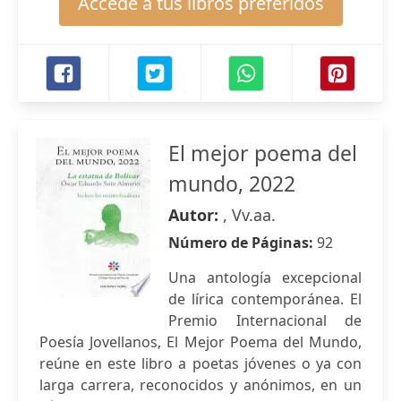
Accede a tus libros preferidos
El mejor poema del
mundo, 2022
Autor:
, Vv.aa.
Número de Páginas:
92
Una antología excepcional
de lírica contemporánea. El
Premio Internacional de
Poesía Jovellanos, El Mejor Poema del Mundo,
reúne en este libro a poetas jóvenes o ya con
larga carrera, reconocidos y anónimos, en un