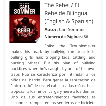
The Rebel / El
Rebelde Bilingual
(English & Spanish)
Autor:
Carl Sommer
Número de Páginas:
56
Spike the Troublemaker
makes his mark by bullying the area kids,
pulling girls’ hair, tripping kids, tattling, and
hurting others. But his plan of bullying
backfires when he’s caught by one of his own
traps Púa se caracteriza por intimidar a los
niños del barrio. Para ganar la reputación de
“chico rudo”, le tira el cabello a las niñas, hace
tropezar a los niños, carga y hiere a los demás.
Uno de sus entretenimientos favoritos es
esconder trampas en los senderos de bicicleta