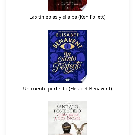
Las tinieblas y el alba (Ken Follett)
Un cuento perfecto (Elisabet Benavent)