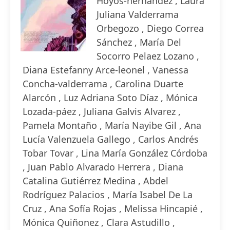
Hoyos-hernández , Laura
Juliana Valderrama
Orbegozo , Diego Correa
Sánchez , María Del
Socorro Pelaez Lozano ,
Diana Estefanny Arce-leonel , Vanessa
Concha-valderrama , Carolina Duarte
Alarcón , Luz Adriana Soto Díaz , Mónica
Lozada-páez , Juliana Galvis Alvarez ,
Pamela Montaño , María Nayibe Gil , Ana
Lucía Valenzuela Gallego , Carlos Andrés
Tobar Tovar , Lina María González Córdoba
, Juan Pablo Alvarado Herrera , Diana
Catalina Gutiérrez Medina , Abdel
Rodríguez Palacios , María Isabel De La
Cruz , Ana Sofía Rojas , Melissa Hincapié ,
Mónica Quiñonez , Clara Astudillo ,