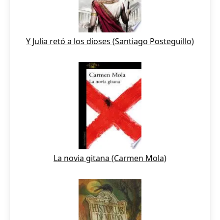
Y Julia retó a los dioses (Santiago Posteguillo)
La novia gitana (Carmen Mola)