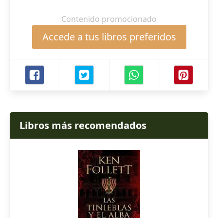
Contenido promocionado
Accede a tus libros preferidos
Libros más recomendados