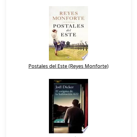
Postales del Este (Reyes Monforte)