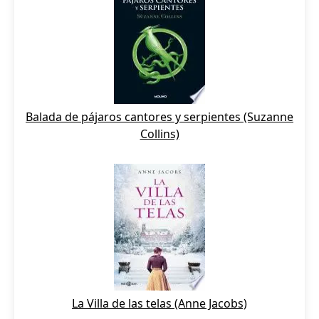
Balada de pájaros cantores y serpientes (Suzanne
Collins)
La Villa de las telas (Anne Jacobs)