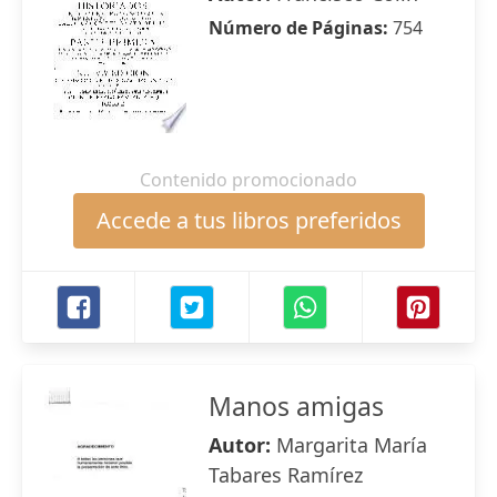
Número de Páginas:
754
Contenido promocionado
Accede a tus libros preferidos
Manos amigas
Autor:
Margarita María
Tabares Ramírez