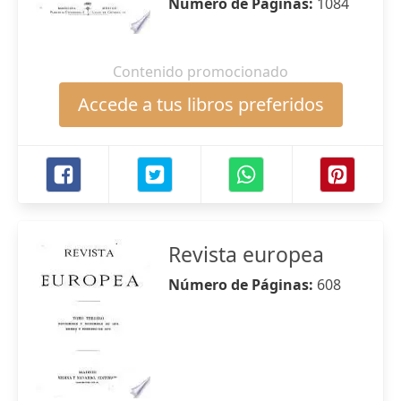
Número de Páginas:
1084
Contenido promocionado
Accede a tus libros preferidos
Revista europea
Número de Páginas:
608