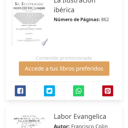
La Ilustración
ibérica
Número de Páginas:
862
Contenido promocionado
Accede a tus libros preferidos
Labor Evangelica
Autor:
Francisco Colin