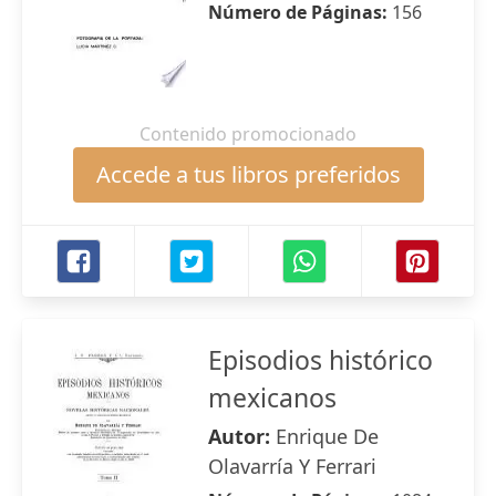
Número de Páginas:
156
Contenido promocionado
Accede a tus libros preferidos
Episodios histórico
mexicanos
Autor:
Enrique De
Olavarría Y Ferrari