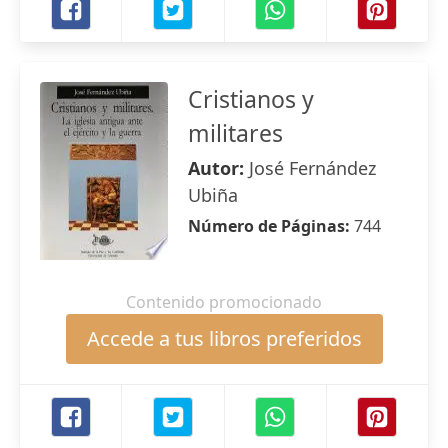
Cristianos y
militares
Autor:
José Fernández
Ubiña
Número de Páginas:
744
Contenido promocionado
Accede a tus libros preferidos