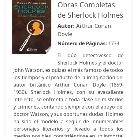
Obras Completas
de Sherlock Holmes
Autor:
Arthur Conan
Doyle
Número de Páginas:
1733
El dúo detectivesco de
Sherlock Holmes y el doctor
John Watson, es quizás el más famoso de todos
los tiempos y el producto de la imaginación del
autor británico Arthur Conan Doyle (1859-
1930). Sherlock Holmes, con su avasallante
intelecto, se enfrenta a toda clase de misterios
y crímenes, contando siempre con el apoyo del
doctor Watson, y sus oportunas dudas. Holmes
ha sido el modelo a seguir de innumerables
personajes literarios y llevado a todos los
medios posibles, convirtiéndose en un inmortal