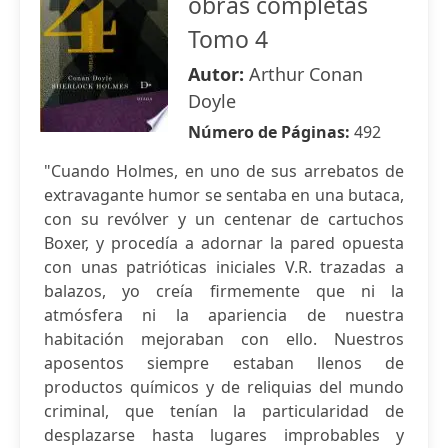
obras completas
Tomo 4
Autor:
Arthur Conan
Doyle
Número de Páginas:
492
"Cuando Holmes, en uno de sus arrebatos de
extravagante humor se sentaba en una butaca,
con su revólver y un centenar de cartuchos
Boxer, y procedía a adornar la pared opuesta
con unas patrióticas iniciales V.R. trazadas a
balazos, yo creía firmemente que ni la
atmósfera ni la apariencia de nuestra
habitación mejoraban con ello. Nuestros
aposentos siempre estaban llenos de
productos químicos y de reliquias del mundo
criminal, que tenían la particularidad de
desplazarse hasta lugares improbables y