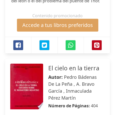
del león o el del problema del puente de Thor.
Contenido promocionado
Accede a tus libros preferidos
El cielo en la tierra
Autor:
Pedro Bádenas
De La Peña , A. Bravo
García , Inmaculada
Pérez Martín
Número de Páginas:
404