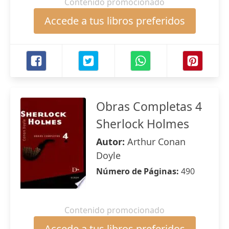
Contenido promocionado
Accede a tus libros preferidos
Obras Completas 4
Sherlock Holmes
Autor:
Arthur Conan
Doyle
Número de Páginas:
490
Contenido promocionado
Accede a tus libros preferidos