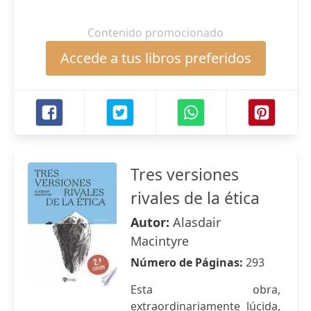
Contenido promocionado
Accede a tus libros preferidos
Tres versiones
rivales de la ética
Autor:
Alasdair
Macintyre
Número de Páginas:
293
Esta obra,
extraordinariamente lúcida,