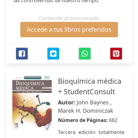
las controversias de nuestro tiempo.
Contenido promocionado
Accede a tus libros preferidos
Bioquímica médica
+ StudentConsult
Autor:
John Baynes ,
Marek H. Dominiczak
Número de Páginas:
682
Tercera edición totalmente