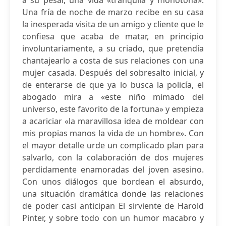
a su pesar, una vida «tranquila y monótona».
Una fría de noche de marzo recibe en su casa
la inesperada visita de un amigo y cliente que le
confiesa que acaba de matar, en principio
involuntariamente, a su criado, que pretendía
chantajearlo a costa de sus relaciones con una
mujer casada. Después del sobresalto inicial, y
de enterarse de que ya lo busca la policía, el
abogado mira a «este niño mimado del
universo, este favorito de la fortuna» y empieza
a acariciar «la maravillosa idea de moldear con
mis propias manos la vida de un hombre». Con
el mayor detalle urde un complicado plan para
salvarlo, con la colaboración de dos mujeres
perdidamente enamoradas del joven asesino.
Con unos diálogos que bordean el absurdo,
una situación dramática donde las relaciones
de poder casi anticipan El sirviente de Harold
Pinter, y sobre todo con un humor macabro y