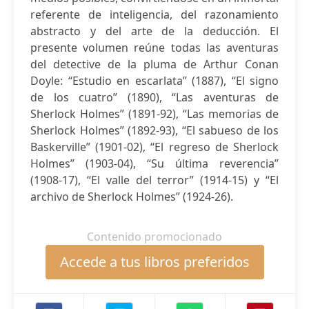
referente de inteligencia, del razonamiento
abstracto y del arte de la deducción. El
presente volumen reúne todas las aventuras
del detective de la pluma de Arthur Conan
Doyle: “Estudio en escarlata” (1887), “El signo
de los cuatro” (1890), “Las aventuras de
Sherlock Holmes” (1891-92), “Las memorias de
Sherlock Holmes” (1892-93), “El sabueso de los
Baskerville” (1901-02), “El regreso de Sherlock
Holmes” (1903-04), “Su última reverencia”
(1908-17), “El valle del terror” (1914-15) y “El
archivo de Sherlock Holmes” (1924-26).
Contenido promocionado
Accede a tus libros preferidos