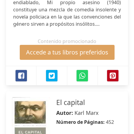
endiablado, Mi propio asesino (1940)
constituye una mezcla de comedia insolente y
novela policiaca en la que las convenciones del
género sirven a propósitos insólitos....
Contenido promocionado
Accede a tus libros preferidos
El capital
Autor:
Karl Marx
Número de Páginas:
452