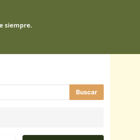
de siempre.