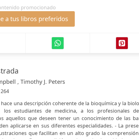
ontenido promocionado
 a tus libros preferidos
strada
pbell , Timothy J. Peters
:
264
e hace una descripción coherente de la bioquímica y la biol
a los estudiantes de medicina, a los profesionales de
dos aquellos que deseen tener un conocimiento de las ba
en aplicarse en sus diferentes especialidades. - La pres
ustraciones que facilitan en un alto grado la comprensió