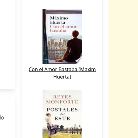
Con el Amor Bastaba (Maxim
Huerta)
do