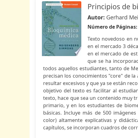
Principios de 
Autor:
Gerhard Mei
Número de Páginas
Texto novedoso en nu
en el mercado 3 déca
en el mercado de est
que se ha incorporad
todos aquellos estudiantes, tanto de Me
precisan los conocimientos "core" de la
resultar excesivos y que ya se están reco
objetivo del texto es facilitar al estud
texto, hace que sea un contenido muy tr
primario, y en los estudiantes de biome
básicas. Incluye más de 500 imágenes
color) altamente explicativas y didácti
capítulos, se incorporan cuadros de corre