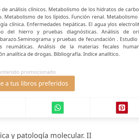
o de análisis clínicos. Metabolismo de los hidratos de carb
. Metabolismo de los lípidos. Función renal. Metabolismo
gía clínica. Enfermedades hepáticas. El agua ylos electroli
mo del hierro y pruebas diagnósticas. Análisis de ori
mbarazo.Seminograma y pruebas de fecundación . Estudio 
es reumáticas. Análisis de la materias fecales human
 analítica de drogas. Bibliografía. Indice analítico.
ontenido promocionado
 a tus libros preferidos
ica y patología molecular. II