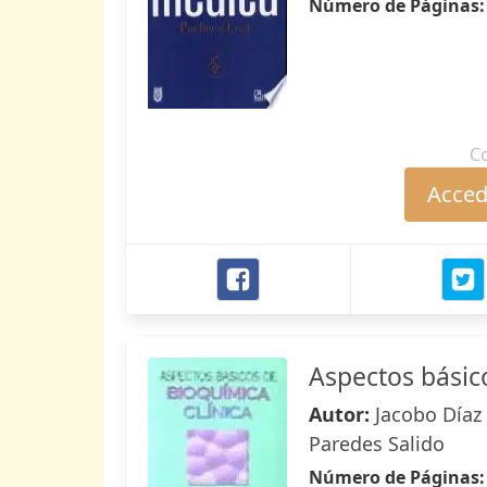
Número de Páginas
C
Accede
Aspectos básico
Autor:
Jacobo Díaz 
Paredes Salido
Número de Páginas