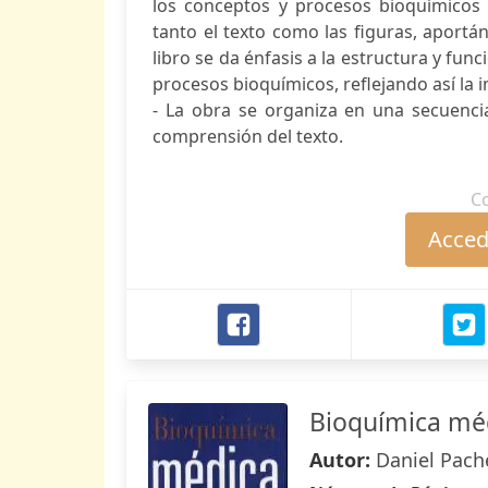
los conceptos y procesos bioquímicos 
tanto el texto como las figuras, aportán
libro se da énfasis a la estructura y func
procesos bioquímicos, reflejando así la 
- La obra se organiza en una secuenci
comprensión del texto.
C
Accede
Bioquímica mé
Autor:
Daniel Pach