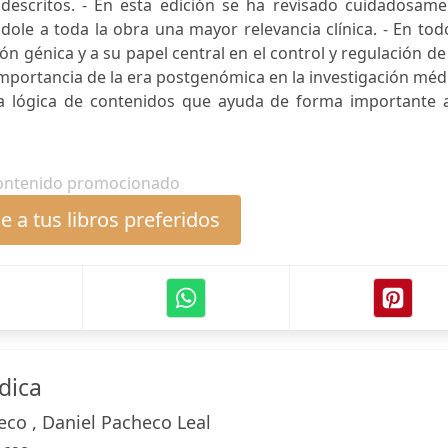
descritos. - En esta edición se ha revisado cuidadosame
dole a toda la obra una mayor relevancia clínica. - En tod
ión génica y a su papel central en el control y regulación de
importancia de la era postgenómica en la investigación méd
a lógica de contenidos que ayuda de forma importante a
ontenido promocionado
 a tus libros preferidos
dica
eco , Daniel Pacheco Leal