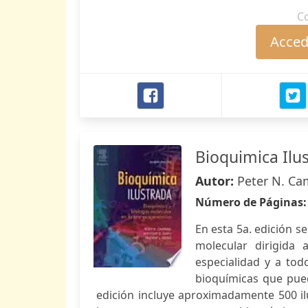
C
Accede
Bioquimica Ilu
Autor:
Peter N. Cam
Número de Páginas
En esta 5a. edición s
molecular dirigida 
especialidad y a to
bioquímicas que pued
edición incluye aproximadamente 500 il