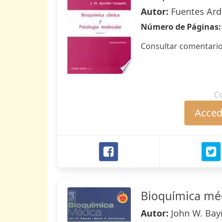
Autor:
Fuentes Ard
Número de Páginas
Consultar comentario
C
Accede
Bioquímica mé
Autor:
John W. Bay