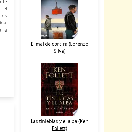
nte
o el
 los
ica.
 la
El mal de corcira (Lorenzo
Silva)
Las tinieblas y el alba (Ken
Follett)