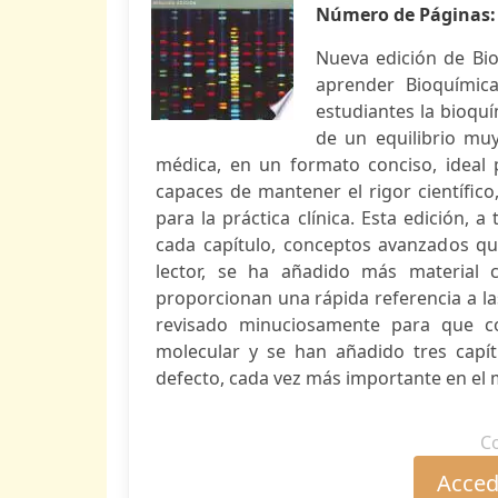
Número de Páginas
Nueva edición de Bi
aprender Bioquímica
estudiantes la bioqu
de un equilibrio muy 
médica, en un formato conciso, ideal 
capaces de mantener el rigor científic
para la práctica clínica. Esta edición, 
cada capítulo, conceptos avanzados qu
lector, se ha añadido más material c
proporcionan una rápida referencia a la
revisado minuciosamente para que co
molecular y se han añadido tres capí
defecto, cada vez más importante en el m
C
Accede