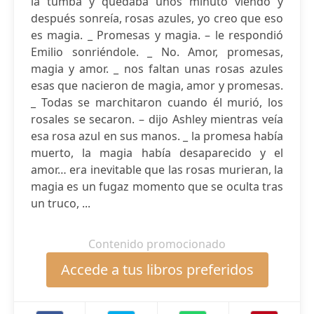
la tumba y quedaba unos minuto viendo y
después sonreía, rosas azules, yo creo que eso
es magia. _ Promesas y magia. – le respondió
Emilio sonriéndole. _ No. Amor, promesas,
magia y amor. _ nos faltan unas rosas azules
esas que nacieron de magia, amor y promesas.
_ Todas se marchitaron cuando él murió, los
rosales se secaron. – dijo Ashley mientras veía
esa rosa azul en sus manos. _ la promesa había
muerto, la magia había desaparecido y el
amor… era inevitable que las rosas murieran, la
magia es un fugaz momento que se oculta tras
un truco, ...
Contenido promocionado
Accede a tus libros preferidos