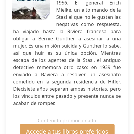
1956. El general Erich
Mielke, un alto mando de la
Stasi al que no le gustan las
negativas como respuesta,
ha viajado hasta la Riviera francesa para
obligar a Bernie Gunther a asesinar a una
mujer. Es una misión suicida y Gunther lo sabe,
así que huir es su única opción. Mientras
escapa de los agentes de la Stasi, el antiguo
detective rememora otro caso: en 1939 fue
enviado a Baviera a resolver un asesinato
cometido en la segunda residencia de Hitler.
Diecisiete años separan ambas historias, pero
los vínculos entre pasado y presente nunca se
acaban de romper.
Contenido promocionado
Accede a tus libros preferidos