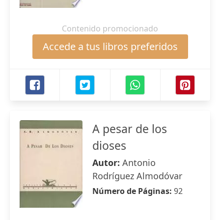
Contenido promocionado
Accede a tus libros preferidos
A pesar de los
dioses
Autor:
Antonio
Rodríguez Almodóvar
Número de Páginas:
92