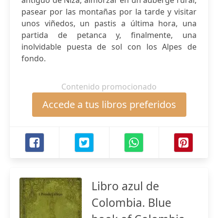
antiguo de Niza, almorzar en un auberge rural,
pasear por las montañas por la tarde y visitar
unos viñedos, un pastis a última hora, una
partida de petanca y, finalmente, una
inolvidable puesta de sol con los Alpes de
fondo.
Contenido promocionado
Accede a tus libros preferidos
Libro azul de
Colombia. Blue