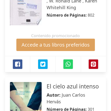
, W. Ronald Lane , Karen
Whitehill King
Número de Páginas:
802
Contenido promocionado
Accede a tus libros preferidos
El cielo azul intenso
Autor:
Juan Carlos
Hervás
Número de Páginas:
301