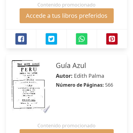
Contenido promocionado
Accede a tus libros preferidos
Guía Azul
Autor:
Edith Palma
Número de Páginas:
566
Contenido promocionado