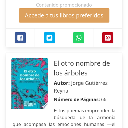
Contenido promocionado
Accede a tus libros preferidos
El otro nombre de
los árboles
Autor:
Jorge Gutiérrez
Reyna
Número de Páginas:
66
Estos poemas emprenden la
búsqueda de la armonía
que acompasa las emociones humanas —el