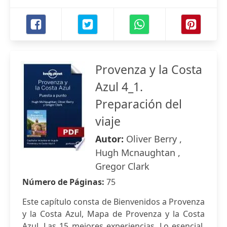
Provenza y la Costa
Azul 4_1.
Preparación del
viaje
Autor:
Oliver Berry ,
Hugh Mcnaughtan ,
Gregor Clark
Número de Páginas:
75
Este capítulo consta de Bienvenidos a Provenza
y la Costa Azul, Mapa de Provenza y la Costa
Azul, Las 15 mejores experiencias, Lo esencial,