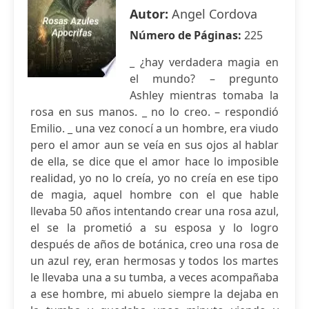
Autor:
Angel Cordova
Número de Páginas:
225
_ ¿hay verdadera magia en
el mundo? – pregunto
Ashley mientras tomaba la
rosa en sus manos. _ no lo creo. – respondió
Emilio. _ una vez conocí a un hombre, era viudo
pero el amor aun se veía en sus ojos al hablar
de ella, se dice que el amor hace lo imposible
realidad, yo no lo creía, yo no creía en ese tipo
de magia, aquel hombre con el que hable
llevaba 50 años intentando crear una rosa azul,
el se la prometió a su esposa y lo logro
después de años de botánica, creo una rosa de
un azul rey, eran hermosas y todos los martes
le llevaba una a su tumba, a veces acompañaba
a ese hombre, mi abuelo siempre la dejaba en