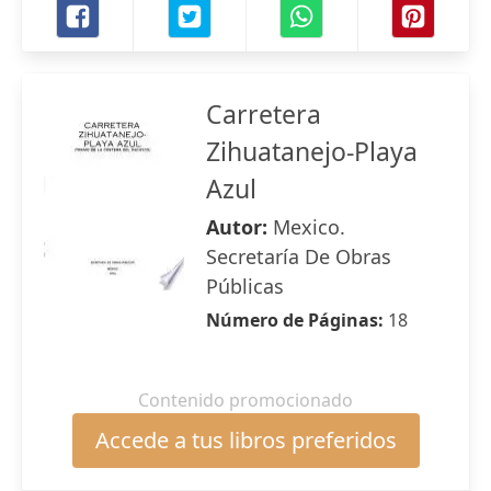
Carretera
Zihuatanejo-Playa
Azul
Autor:
Mexico.
Secretaría De Obras
Públicas
Número de Páginas:
18
Contenido promocionado
Accede a tus libros preferidos