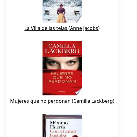
La Villa de las telas (Anne Jacobs)
Mujeres que no perdonan (Camilla Lackberg)