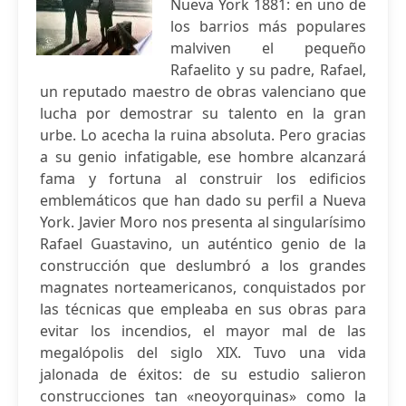
Nueva York 1881: en uno de
los barrios más populares
malviven el pequeño
Rafaelito y su padre, Rafael,
un reputado maestro de obras valenciano que
lucha por demostrar su talento en la gran
urbe. Lo acecha la ruina absoluta. Pero gracias
a su genio infatigable, ese hombre alcanzará
fama y fortuna al construir los edificios
emblemáticos que han dado su perfil a Nueva
York. Javier Moro nos presenta al singularísimo
Rafael Guastavino, un auténtico genio de la
construcción que deslumbró a los grandes
magnates norteamericanos, conquistados por
las técnicas que empleaba en sus obras para
evitar los incendios, el mayor mal de las
megalópolis del siglo XIX. Tuvo una vida
jalonada de éxitos: de su estudio salieron
construcciones tan «neoyorquinas» como la