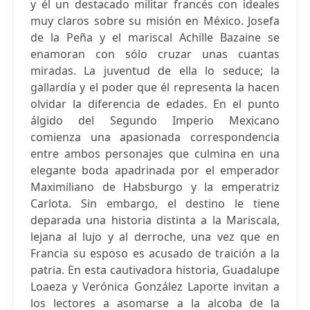
y él un destacado militar francés con ideales
muy claros sobre su misión en México. Josefa
de la Peña y el mariscal Achille Bazaine se
enamoran con sólo cruzar unas cuantas
miradas. La juventud de ella lo seduce; la
gallardía y el poder que él representa la hacen
olvidar la diferencia de edades. En el punto
álgido del Segundo Imperio Mexicano
comienza una apasionada correspondencia
entre ambos personajes que culmina en una
elegante boda apadrinada por el emperador
Maximiliano de Habsburgo y la emperatriz
Carlota. Sin embargo, el destino le tiene
deparada una historia distinta a la Mariscala,
lejana al lujo y al derroche, una vez que en
Francia su esposo es acusado de traición a la
patria. En esta cautivadora historia, Guadalupe
Loaeza y Verónica González Laporte invitan a
los lectores a asomarse a la alcoba de la