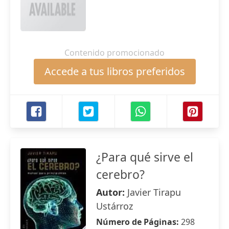
Contenido promocionado
Accede a tus libros preferidos
¿Para qué sirve el
cerebro?
Autor:
Javier Tirapu
Ustárroz
Número de Páginas:
298