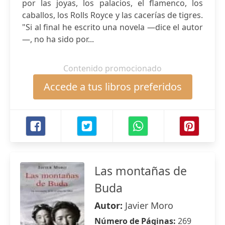
por las joyas, los palacios, el flamenco, los
caballos, los Rolls Royce y las cacerías de tigres.
"Si al final he escrito una novela —dice el autor
—, no ha sido por...
Contenido promocionado
Accede a tus libros preferidos
Las montañas de
Buda
Autor:
Javier Moro
Número de Páginas:
269