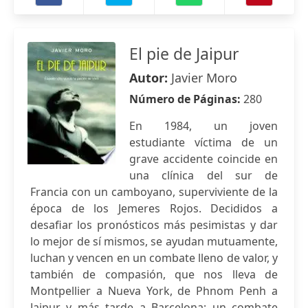
El pie de Jaipur
Autor:
Javier Moro
Número de Páginas:
280
En 1984, un joven
estudiante víctima de un
grave accidente coincide en
una clínica del sur de
Francia con un camboyano, superviviente de la
época de los Jemeres Rojos. Decididos a
desafiar los pronósticos más pesimistas y dar
lo mejor de sí mismos, se ayudan mutuamente,
luchan y vencen en un combate lleno de valor, y
también de compasión, que nos lleva de
Montpellier a Nueva York, de Phnom Penh a
Jaipur y más tarde a Barcelona; un combate