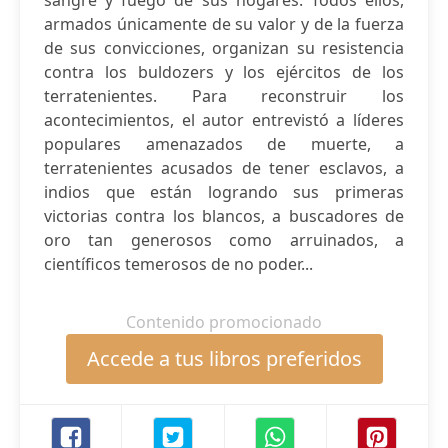
sangre y fuego de sus hogares. Todos ellos,
armados únicamente de su valor y de la fuerza
de sus convicciones, organizan su resistencia
contra los buldozers y los ejércitos de los
terratenientes. Para reconstruir los
acontecimientos, el autor entrevistó a líderes
populares amenazados de muerte, a
terratenientes acusados de tener esclavos, a
indios que están logrando sus primeras
victorias contra los blancos, a buscadores de
oro tan generosos como arruinados, a
científicos temerosos de no poder...
Contenido promocionado
Accede a tus libros preferidos