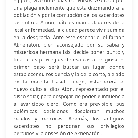
Egipcio, vive unos días convulsos. Azotada por
una plaga inclemente que está diezmando a la
población y por la corrupción de los sacerdotes
del culto a Amón, hábiles manipuladores de la
letal enfermedad, la ciudad parece vivir sumida
en la desgracia. Ante este escenario, el faraón
Akhenatón, bien aconsejado por su sabia y
misteriosa hermana Isis, decide poner punto y
final a los privilegios de esa casta religiosa. El
primer paso será buscar un lugar donde
establecer su residencia y la de la corte, alejado
de la maldita Uaset. Luego, establecerá el
nuevo culto al dios Atón, representado por el
disco solar, para despojar de poder e influencia
al avaricioso clero. Como era previsible, sus
polémicas decisiones despiertan muchos
recelos y rencores. Además, los antiguos
sacerdotes no perdonan sus privilegios
perdidos y la obsesión de Akhenatón ...