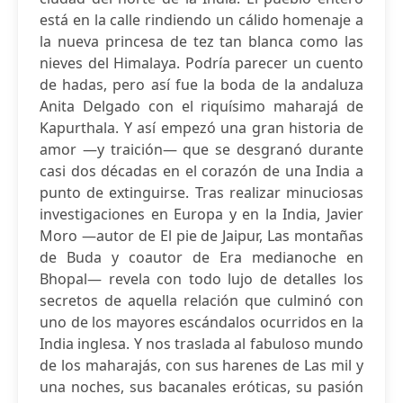
está en la calle rindiendo un cálido homenaje a
la nueva princesa de tez tan blanca como las
nieves del Himalaya. Podría parecer un cuento
de hadas, pero así fue la boda de la andaluza
Anita Delgado con el riquísimo maharajá de
Kapurthala. Y así empezó una gran historia de
amor —y traición— que se desgranó durante
casi dos décadas en el corazón de una India a
punto de extinguirse. Tras realizar minuciosas
investigaciones en Europa y en la India, Javier
Moro —autor de El pie de Jaipur, Las montañas
de Buda y coautor de Era medianoche en
Bhopal— revela con todo lujo de detalles los
secretos de aquella relación que culminó con
uno de los mayores escándalos ocurridos en la
India inglesa. Y nos traslada al fabuloso mundo
de los maharajás, con sus harenes de Las mil y
una noches, sus bacanales eróticas, su pasión