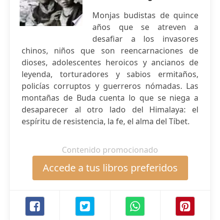
Monjas budistas de quince
años que se atreven a
desafiar a los invasores
chinos, niños que son reencarnaciones de
dioses, adolescentes heroicos y ancianos de
leyenda, torturadores y sabios ermitaños,
policías corruptos y guerreros nómadas. Las
montañas de Buda cuenta lo que se niega a
desaparecer al otro lado del Himalaya: el
espíritu de resistencia, la fe, el alma del Tíbet.
Contenido promocionado
Accede a tus libros preferidos