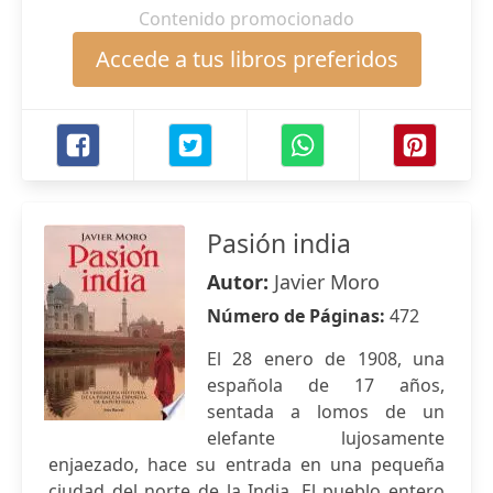
Contenido promocionado
Accede a tus libros preferidos
Pasión india
Autor:
Javier Moro
Número de Páginas:
472
El 28 enero de 1908, una
española de 17 años,
sentada a lomos de un
elefante lujosamente
enjaezado, hace su entrada en una pequeña
ciudad del norte de la India. El pueblo entero