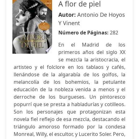
A flor de piel
Autor:
Antonio De Hoyos
Y Vinent
Número de Páginas:
282
En el Madrid de los
primeros años del siglo XX
se mezcla la aristocracia, el
artisteo y el folclore en los tablaos y cafés,
llenándose de la algarabía de los golfos, la
melancolía de los bohemios, la petulante
educación de la nobleza venida a menos y el
derroche de los burgueses. Un pintoresco
popurrí que se presta a habladurías y cotilleos.
Son los personajes que protagonizan esta
novela fiel reflejo de esa mezcla, destacando el
triángulo amoroso formado por la condesa
Monreal, Willy, el escultor, y Lucerito Soler. Pero,