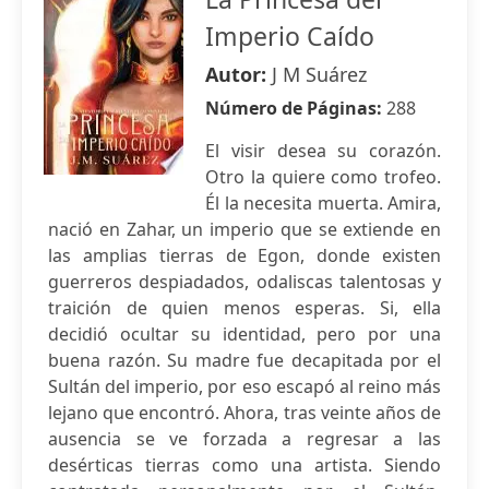
Imperio Caído
Autor:
J M Suárez
Número de Páginas:
288
El visir desea su corazón.
Otro la quiere como trofeo.
Él la necesita muerta. Amira,
nació en Zahar, un imperio que se extiende en
las amplias tierras de Egon, donde existen
guerreros despiadados, odaliscas talentosas y
traición de quien menos esperas. Si, ella
decidió ocultar su identidad, pero por una
buena razón. Su madre fue decapitada por el
Sultán del imperio, por eso escapó al reino más
lejano que encontró. Ahora, tras veinte años de
ausencia se ve forzada a regresar a las
desérticas tierras como una artista. Siendo