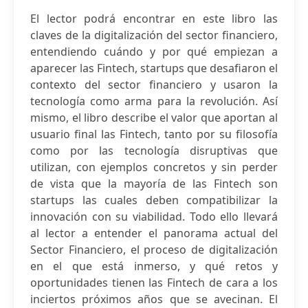
El lector podrá encontrar en este libro las
claves de la digitalización del sector fi­nanciero,
entendiendo cuándo y por qué empiezan a
aparecer las Fintech, startups que desafi­aron el
contexto del sector fi­nanciero y usaron la
tecnología como arma para la revolución. Así
mismo, el libro describe el valor que aportan al
usuario ­final las Fintech, tanto por su ­filosofía
como por las tecnología disruptivas que
utilizan, con ejemplos concretos y sin perder
de vista que la mayoría de las Fintech son
startups las cuales deben compatibilizar la
innovación con su viabilidad. Todo ello llevará
al lector a entender el panorama actual del
Sector Financiero, el proceso de digitalización
en el que está inmerso, y qué retos y
oportunidades tienen las Fintech de cara a los
inciertos próximos años que se avecinan. El