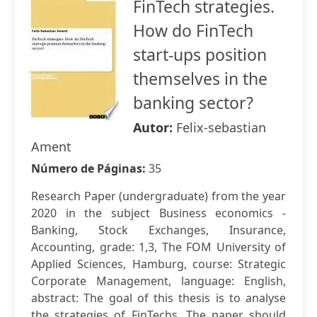
FinTech strategies.
How do FinTech
start-ups position
themselves in the
banking sector?
Autor:
Felix-sebastian
Ament
Número de Páginas:
35
Research Paper (undergraduate) from the year
2020 in the subject Business economics -
Banking, Stock Exchanges, Insurance,
Accounting, grade: 1,3, The FOM University of
Applied Sciences, Hamburg, course: Strategic
Corporate Management, language: English,
abstract: The goal of this thesis is to analyse
the strategies of FinTechs. The paper should