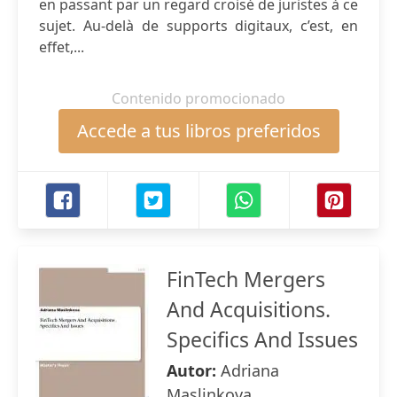
en passant par un regard croisé de juristes à ce
sujet. Au-delà de supports digitaux, c’est, en
effet,...
Contenido promocionado
Accede a tus libros preferidos
FinTech Mergers
And Аcquisitions.
Specifics And Issues
Autor:
Adriana
Maslinkova