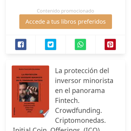
Contenido promocionado
Accede a tus libros preferidos
La protección del
inversor minorista
en el panorama
Fintech.
Crowdfunding.
Criptomonedas.
Initial Coin. Offerings. (ICO)