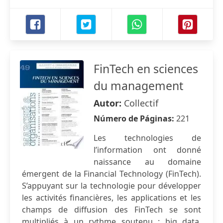
FinTech en sciences
du management
Autor:
Collectif
Número de Páginas:
221
Les technologies de
l’information ont donné
naissance au domaine
émergent de la Financial Technology (FinTech).
S’appuyant sur la technologie pour développer
les activités financières, les applications et les
champs de diffusion des FinTech se sont
multipliés à un rythme soutenu : big data,