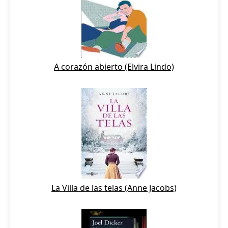
A corazón abierto (Elvira Lindo)
La Villa de las telas (Anne Jacobs)