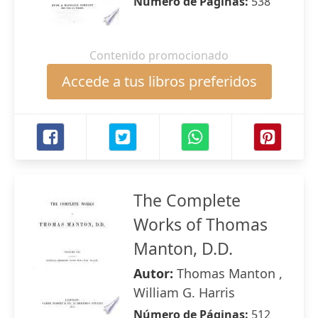
Número de Páginas:
538
Contenido promocionado
Accede a tus libros preferidos
The Complete
Works of Thomas
Manton, D.D.
Autor:
Thomas Manton ,
William G. Harris
Número de Páginas:
512