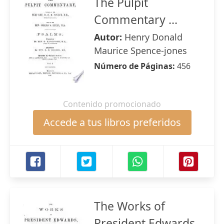
The Pulpit
Commentary ...
Autor:
Henry Donald
Maurice Spence-jones
Número de Páginas:
456
Contenido promocionado
Accede a tus libros preferidos
The Works of
President Edwards