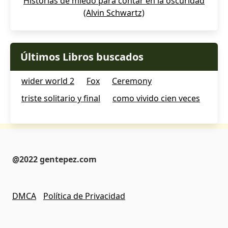
Historias de miedo para contar en la oscuridad
(Alvin Schwartz)
Últimos Libros buscados
wider world 2
Fox
Ceremony
triste solitario y final
como vivido cien veces
@2022 gentepez.com
DMCA
Política de Privacidad