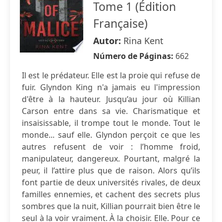
Tome 1 (Édition
Française)
Autor:
Rina Kent
Número de Páginas:
662
Il est le prédateur. Elle est la proie qui refuse de
fuir. Glyndon King n'a jamais eu l'impression
d'être à la hauteur. Jusqu’au jour où Killian
Carson entre dans sa vie. Charismatique et
insaisissable, il trompe tout le monde. Tout le
monde... sauf elle. Glyndon perçoit ce que les
autres refusent de voir : l’homme froid,
manipulateur, dangereux. Pourtant, malgré la
peur, il l’attire plus que de raison. Alors qu’ils
font partie de deux universités rivales, de deux
familles ennemies, et cachent des secrets plus
sombres que la nuit, Killian pourrait bien être le
seul à la voir vraiment. À la choisir. Elle. Pour ce