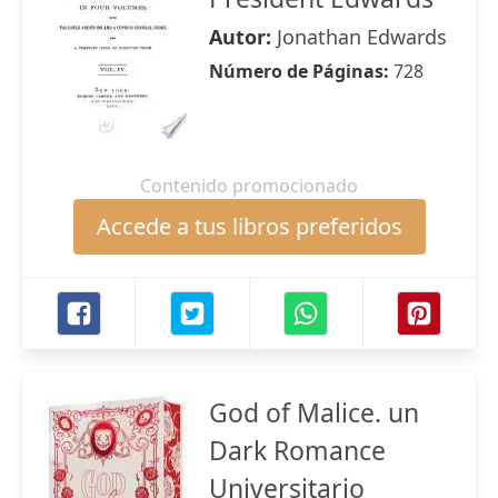
Autor:
Jonathan Edwards
Número de Páginas:
728
Contenido promocionado
Accede a tus libros preferidos
God of Malice. un
Dark Romance
Universitario