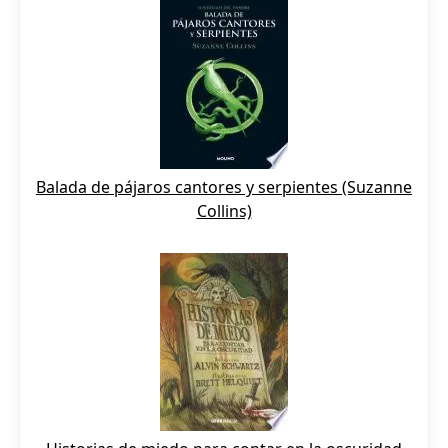
Balada de pájaros cantores y serpientes (Suzanne
Collins)