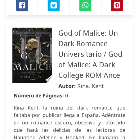
God of Malice: Un
Dark Romance
Universitario / God
of Malice: A Dark
College ROM Ance
Autor:
Rina. Kent
Número de Páginas:
0
Rina Kent, la reina del dark romance que
faltaba por publicar llega a España. Adéntrate
en un romance oscuro, obsesivo y retorcido
que hará las delicias de las lectoras de
Haunting Adeline y Hooked. He llamado la