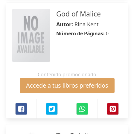
God of Malice
Autor:
Rina Kent
Número de Páginas:
0
Contenido promocionado
Accede a tus libros preferidos