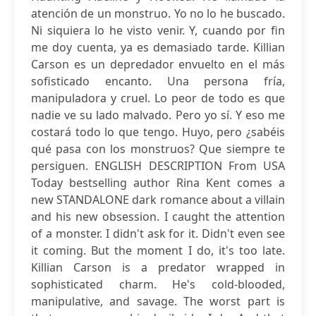
atención de un monstruo. Yo no lo he buscado.
Ni siquiera lo he visto venir. Y, cuando por fin
me doy cuenta, ya es demasiado tarde. Killian
Carson es un depredador envuelto en el más
sofisticado encanto. Una persona fría,
manipuladora y cruel. Lo peor de todo es que
nadie ve su lado malvado. Pero yo sí. Y eso me
costará todo lo que tengo. Huyo, pero ¿sabéis
qué pasa con los monstruos? Que siempre te
persiguen. ENGLISH DESCRIPTION From USA
Today bestselling author Rina Kent comes a
new STANDALONE dark romance about a villain
and his new obsession. I caught the attention
of a monster. I didn't ask for it. Didn't even see
it coming. But the moment I do, it's too late.
Killian Carson is a predator wrapped in
sophisticated charm. He's cold-blooded,
manipulative, and savage. The worst part is