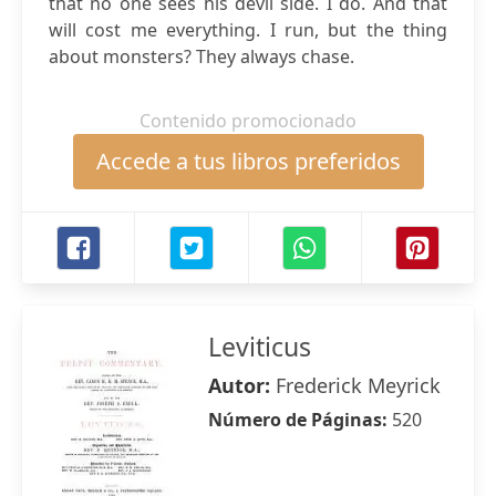
that no one sees his devil side. I do. And that
will cost me everything. I run, but the thing
about monsters? They always chase.
Contenido promocionado
Accede a tus libros preferidos
Leviticus
Autor:
Frederick Meyrick
Número de Páginas:
520