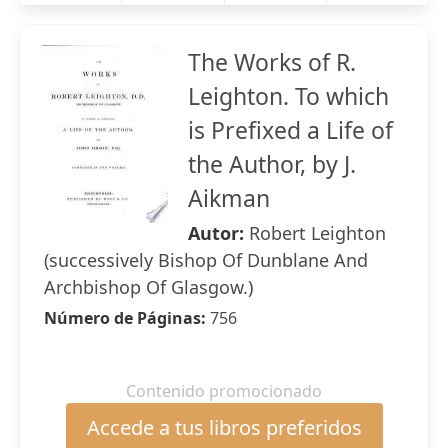
The Works of R.
Leighton. To which
is Prefixed a Life of
the Author, by J.
Aikman
Autor:
Robert Leighton
(successively Bishop Of Dunblane And
Archbishop Of Glasgow.)
Número de Páginas:
756
Contenido promocionado
Accede a tus libros preferidos