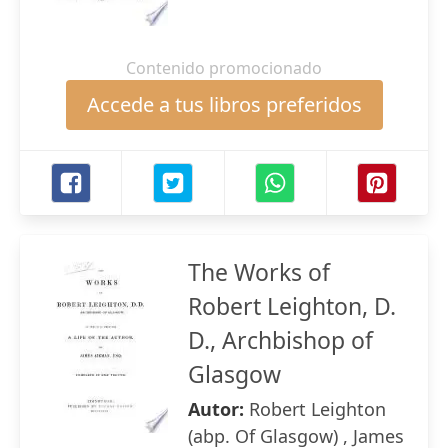
Contenido promocionado
Accede a tus libros preferidos
The Works of
Robert Leighton, D.
D., Archbishop of
Glasgow
Autor:
Robert Leighton
(abp. Of Glasgow) , James