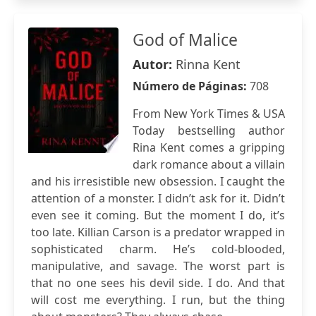
God of Malice
Autor:
Rinna Kent
Número de Páginas:
708
From New York Times & USA
Today bestselling author
Rina Kent comes a gripping
dark romance about a villain
and his irresistible new obsession. I caught the
attention of a monster. I didn’t ask for it. Didn’t
even see it coming. But the moment I do, it’s
too late. Killian Carson is a predator wrapped in
sophisticated charm. He’s cold-blooded,
manipulative, and savage. The worst part is
that no one sees his devil side. I do. And that
will cost me everything. I run, but the thing