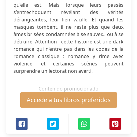
qu’elle est. Mais lorsque leurs passés
s’entrechoquent révélant des vérités
dérangeantes, leur lien vacille. Et quand les
masques tombent, il ne reste plus que deux
âmes brisées condamnées à se sauver... ou à se
détruire. Attention : cette histoire est une dark
romance qui n’entre pas dans les codes de la
romance classique : romance y rime avec
violence, et certaines scènes peuvent
surprendre un lectorat non averti.
Contenido promocionado
Accede a tus libros preferidos