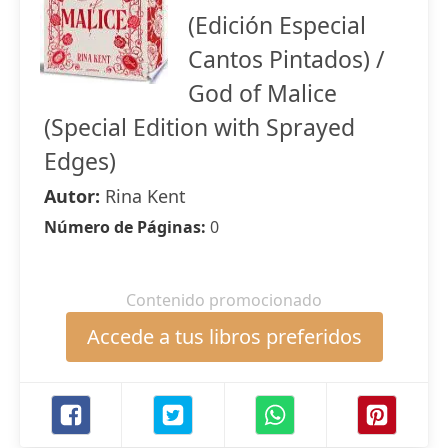
(Edición Especial
Cantos Pintados) /
God of Malice
(Special Edition with Sprayed
Edges)
Autor:
Rina Kent
Número de Páginas:
0
Contenido promocionado
Accede a tus libros preferidos