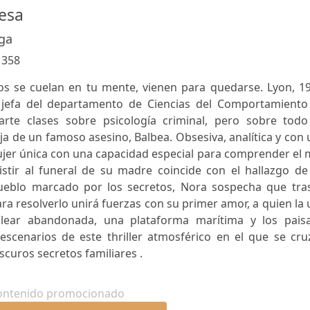
cesa
aga
:
358
s se cuelan en tu mente, vienen para quedarse. Lyon, 19
 jefa del departamento de Ciencias del Comportamiento
arte clases sobre psicología criminal, pero sobre todo
ija de un famoso asesino, Balbea. Obsesiva, analítica y con
jer única con una capacidad especial para comprender el 
stir al funeral de su madre coincide con el hallazgo de
pueblo marcado por los secretos, Nora sospecha que tras
ra resolverlo unirá fuerzas con su primer amor, a quien la
lear abandonada, una plataforma marítima y los paisa
escenarios de este thriller atmosférico en el que se cru
oscuros secretos familiares .
ontenido promocionado