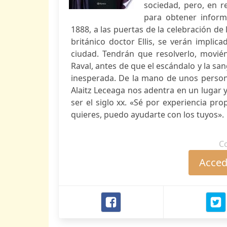
sociedad, pero, en r
para obtener inform
1888, a las puertas de la celebración de 
británico doctor Ellis, se verán impli
ciudad. Tendrán que resolverlo, moviénd
Raval, antes de que el escándalo y la san
inesperada. De la mano de unos persona
Alaitz Leceaga nos adentra en un lugar 
ser el siglo xx. «Sé por experiencia pro
quieres, puedo ayudarte con los tuyos».
C
Accede