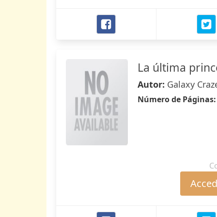
La última prin
Autor:
Galaxy Craz
Número de Páginas
C
Accede