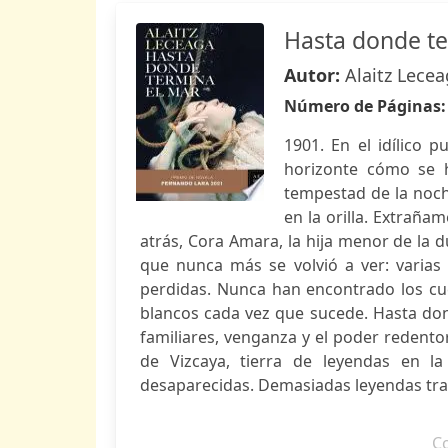
Hasta donde t
Autor:
Alaitz Lece
Número de Páginas
1901. En el idílico 
horizonte cómo se h
tempestad de la noch
en la orilla. Extrañ
atrás, Cora Amara, la hija menor de la d
que nunca más se volvió a ver: varias
perdidas. Nunca han encontrado los cue
blancos cada vez que sucede. Hasta don
familiares, venganza y el poder redento
de Vizcaya, tierra de leyendas en l
desaparecidas. Demasiadas leyendas tras
C