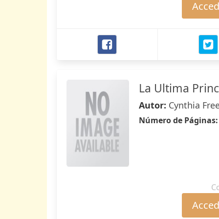
Accede
La Ultima Prin
Autor:
Cynthia Fr
Número de Páginas
C
Accede