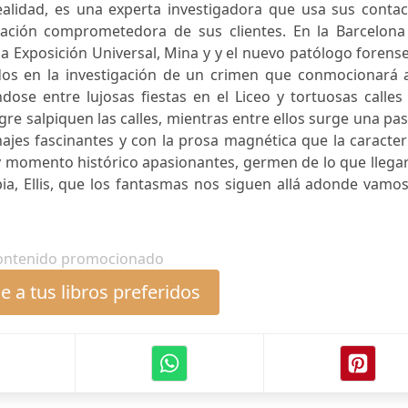
ealidad, es una experta investigadora que usa sus contac
ación comprometedora de sus clientes. En la Barcelona
la Exposición Universal, Mina y y el nuevo patólogo forense
cados en la investigación de un crimen que conmocionará 
ose entre lujosas fiestas en el Liceo y tortuosas calles
gre salpiquen las calles, mientras entre ellos surge una pa
jes fascinantes y con la prosa magnética que la caracter
y momento histórico apasionantes, germen de lo que llega
pia, Ellis, que los fantasmas nos siguen allá adonde vamos
ontenido promocionado
 a tus libros preferidos