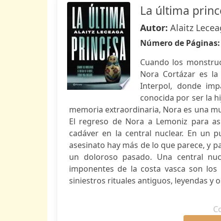
La última prin
Autor:
Alaitz Lece
Número de Páginas
Cuando los monstruo
Nora Cortázar es la
Interpol, donde imp
conocida por ser la h
memoria extraordinaria, Nora es una mu
El regreso de Nora a Lemoniz para asi
cadáver en la central nuclear. En un 
asesinato hay más de lo que parece, y pa
un doloroso pasado. Una central nuc
imponentes de la costa vasca son los 
siniestros rituales antiguos, leyendas y 
C