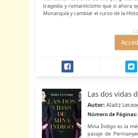
tragedia y romanticismo que si ahora qu
Monarquía y cambiar el curso de la Hist
C
Accede
Las dos vidas 
Autor:
Alaitz Lece
Número de Páginas
Mina Índigo es la mé
pasaje de Permanyer 