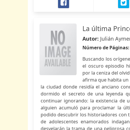
La última Prin
Autor:
Julián Ayme
Número de Páginas
Buscando los orígene
el oscuro episodio 
por la ceniza del olv
afirma que habita un
la ciudad donde residía el anciano con
dormido el secreto de una leyenda q
continuar ignorando: la existencia de
alguien acumuló para proclamar la últi
podido descubrir los historiadores con 
de adolescentes enamorados indagan
desvelarán la trama de una peligrosa c