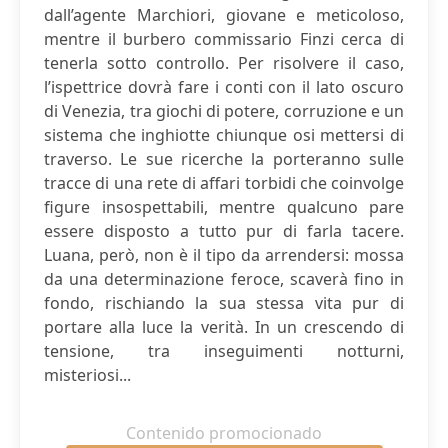
dall’agente Marchiori, giovane e meticoloso,
mentre il burbero commissario Finzi cerca di
tenerla sotto controllo. Per risolvere il caso,
l’ispettrice dovrà fare i conti con il lato oscuro
di Venezia, tra giochi di potere, corruzione e un
sistema che inghiotte chiunque osi mettersi di
traverso. Le sue ricerche la porteranno sulle
tracce di una rete di affari torbidi che coinvolge
figure insospettabili, mentre qualcuno pare
essere disposto a tutto pur di farla tacere.
Luana, però, non è il tipo da arrendersi: mossa
da una determinazione feroce, scaverà fino in
fondo, rischiando la sua stessa vita pur di
portare alla luce la verità. In un crescendo di
tensione, tra inseguimenti notturni,
misteriosi...
Contenido promocionado