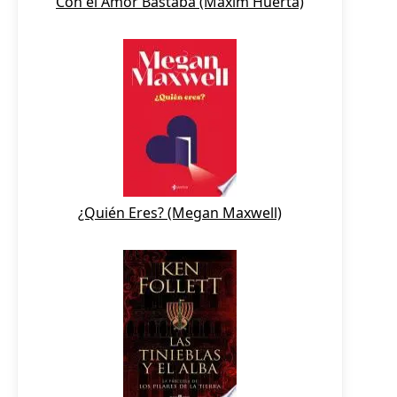
Con el Amor Bastaba (Maxim Huerta)
¿Quién Eres? (Megan Maxwell)