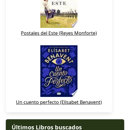
Postales del Este (Reyes Monforte)
Un cuento perfecto (Elisabet Benavent)
Últimos Libros buscados