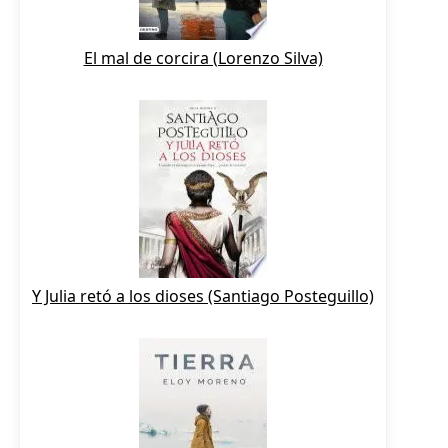
El mal de corcira (Lorenzo Silva)
Y Julia retó a los dioses (Santiago Posteguillo)