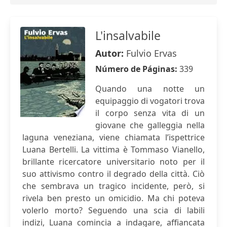
L'insalvabile
Autor:
Fulvio Ervas
Número de Páginas:
339
Quando una notte un
equipaggio di vogatori trova
il corpo senza vita di un
giovane che galleggia nella
laguna veneziana, viene chiamata l’ispettrice
Luana Bertelli. La vittima è Tommaso Vianello,
brillante ricercatore universitario noto per il
suo attivismo contro il degrado della città. Ciò
che sembrava un tragico incidente, però, si
rivela ben presto un omicidio. Ma chi poteva
volerlo morto? Seguendo una scia di labili
indizi, Luana comincia a indagare, affiancata