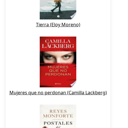
Tierra (Eloy Moreno)
Mujeres que no perdonan (Camilla Lackberg)