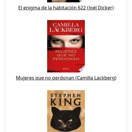
El enigma de la habitación 622 (Joël Dicker)
Mujeres que no perdonan (Camilla Lackberg)