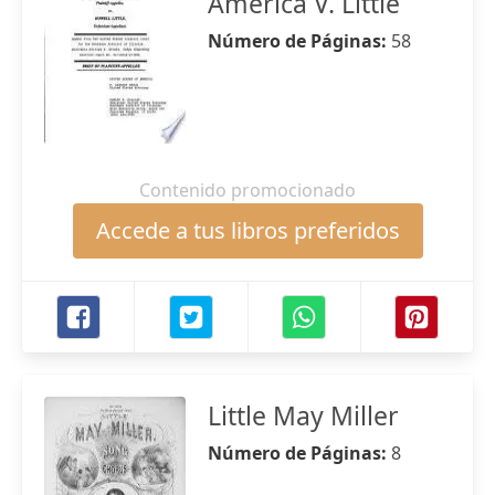
America V. Little
Número de Páginas:
58
Contenido promocionado
Accede a tus libros preferidos
Little May Miller
Número de Páginas:
8