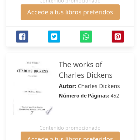
Contenido promocionado
Accede a tus libros preferidos
The works of
Charles Dickens
Autor:
Charles Dickens
Número de Páginas:
452
Contenido promocionado
Accede a tus libros preferidos