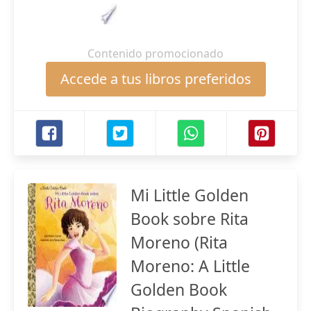
Contenido promocionado
Accede a tus libros preferidos
Mi Little Golden
Book sobre Rita
Moreno (Rita
Moreno: A Little
Golden Book