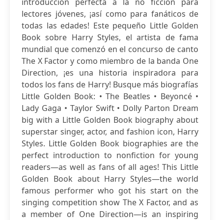
introducción perfecta a la no ficción para
lectores jóvenes, ¡así como para fanáticos de
todas las edades! Este pequeño Little Golden
Book sobre Harry Styles, el artista de fama
mundial que comenzó en el concurso de canto
The X Factor y como miembro de la banda One
Direction, ¡es una historia inspiradora para
todos los fans de Harry! Busque más biografías
Little Golden Book: • The Beatles • Beyoncé •
Lady Gaga • Taylor Swift • Dolly Parton Dream
big with a Little Golden Book biography about
superstar singer, actor, and fashion icon, Harry
Styles. Little Golden Book biographies are the
perfect introduction to nonfiction for young
readers—as well as fans of all ages! This Little
Golden Book about Harry Styles—the world
famous performer who got his start on the
singing competition show The X Factor, and as
a member of One Direction—is an inspiring