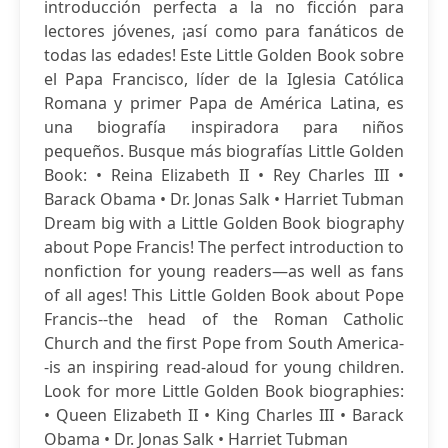
introducción perfecta a la no ficción para
lectores jóvenes, ¡así como para fanáticos de
todas las edades! Este Little Golden Book sobre
el Papa Francisco, líder de la Iglesia Católica
Romana y primer Papa de América Latina, es
una biografía inspiradora para niños
pequeños. Busque más biografías Little Golden
Book: • Reina Elizabeth II • Rey Charles III •
Barack Obama • Dr. Jonas Salk • Harriet Tubman
Dream big with a Little Golden Book biography
about Pope Francis! The perfect introduction to
nonfiction for young readers—as well as fans
of all ages! This Little Golden Book about Pope
Francis--the head of the Roman Catholic
Church and the first Pope from South America-
-is an inspiring read-aloud for young children.
Look for more Little Golden Book biographies:
• Queen Elizabeth II • King Charles III • Barack
Obama • Dr. Jonas Salk • Harriet Tubman