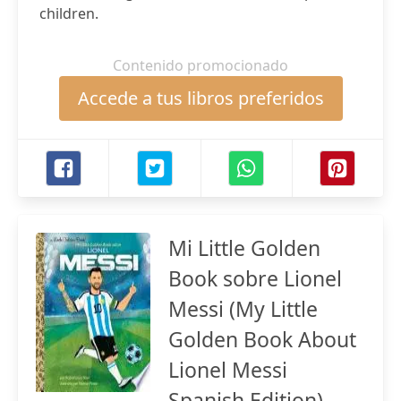
children.
Contenido promocionado
Accede a tus libros preferidos
Mi Little Golden
Book sobre Lionel
Messi (My Little
Golden Book About
Lionel Messi
Spanish Edition)