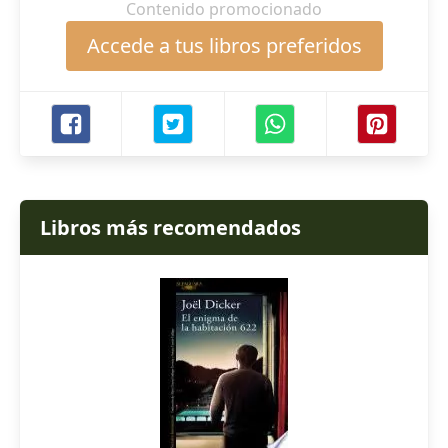
Contenido promocionado
Accede a tus libros preferidos
Libros más recomendados