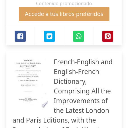
Contenido promocionado
Accede a tus libros preferidos
French-English and
English-French
Dictionary,
Comprising All the
Improvements of
the Latest London
and Paris Editions, with the