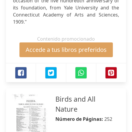
occasion of the five hundredth anniversary of
its foundation, from Yale University and the
Connecticut Academy of Arts and Sciences,
1909."
Contenido promocionado
Accede a tus libros preferidos
Birds and All
Nature
Número de Páginas:
252