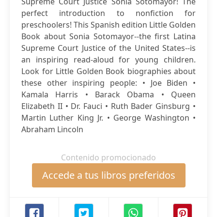
Supreme Court Justice Sonia Sotomayor! The
perfect introduction to nonfiction for
preschoolers! This Spanish edition Little Golden
Book about Sonia Sotomayor--the first Latina
Supreme Court Justice of the United States--is
an inspiring read-aloud for young children.
Look for Little Golden Book biographies about
these other inspiring people: • Joe Biden •
Kamala Harris • Barack Obama • Queen
Elizabeth II • Dr. Fauci • Ruth Bader Ginsburg •
Martin Luther King Jr. • George Washington •
Abraham Lincoln
Contenido promocionado
Accede a tus libros preferidos