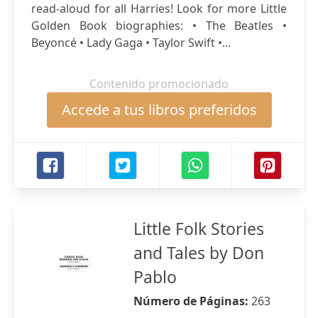
read-aloud for all Harries! Look for more Little
Golden Book biographies: • The Beatles •
Beyoncé • Lady Gaga • Taylor Swift •...
Contenido promocionado
Accede a tus libros preferidos
Little Folk Stories
and Tales by Don
Pablo
Número de Páginas:
263