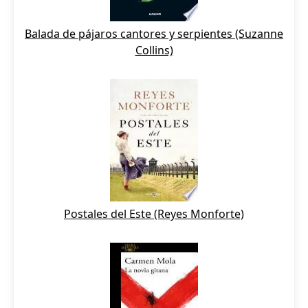
Balada de pájaros cantores y serpientes (Suzanne
Collins)
Postales del Este (Reyes Monforte)