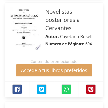
Novelistas
posteriores a
Cervantes
Autor:
Cayetano Rosell
Número de Páginas:
694
Contenido promocionado
Accede a tus libros preferidos