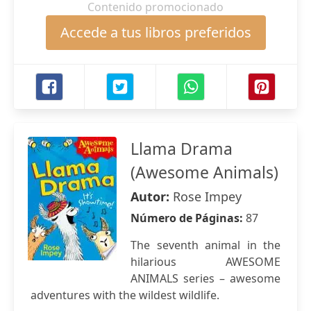
Contenido promocionado
Accede a tus libros preferidos
Llama Drama
(Awesome Animals)
Autor:
Rose Impey
Número de Páginas:
87
The seventh animal in the
hilarious AWESOME
ANIMALS series – awesome
adventures with the wildest wildlife.