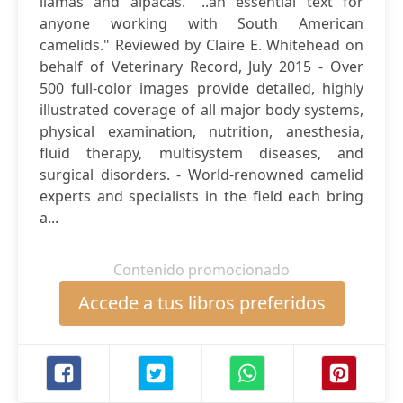
llamas and alpacas. "..an essential text for
anyone working with South American
camelids." Reviewed by Claire E. Whitehead on
behalf of Veterinary Record, July 2015 - Over
500 full-color images provide detailed, highly
illustrated coverage of all major body systems,
physical examination, nutrition, anesthesia,
fluid therapy, multisystem diseases, and
surgical disorders. - World-renowned camelid
experts and specialists in the field each bring
a...
Contenido promocionado
Accede a tus libros preferidos