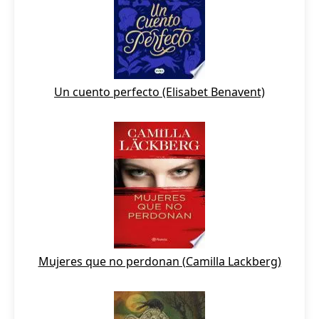
Un cuento perfecto (Elisabet Benavent)
Mujeres que no perdonan (Camilla Lackberg)