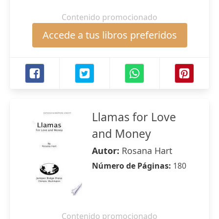
Contenido promocionado
Accede a tus libros preferidos
Llamas for Love
and Money
Autor:
Rosana Hart
Número de Páginas:
180
Contenido promocionado