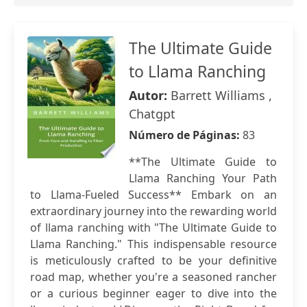
The Ultimate Guide
to Llama Ranching
Autor:
Barrett Williams ,
Chatgpt
Número de Páginas:
83
**The Ultimate Guide to
Llama Ranching Your Path
to Llama-Fueled Success** Embark on an
extraordinary journey into the rewarding world
of llama ranching with "The Ultimate Guide to
Llama Ranching." This indispensable resource
is meticulously crafted to be your definitive
road map, whether you're a seasoned rancher
or a curious beginner eager to dive into the