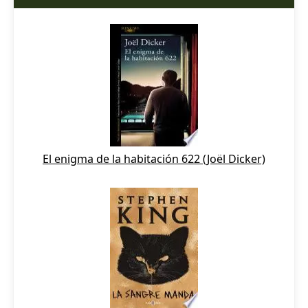
El enigma de la habitación 622 (Joël Dicker)