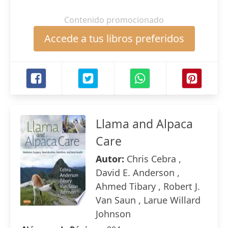
Contenido promocionado
Accede a tus libros preferidos
Llama and Alpaca
Care
Autor:
Chris Cebra ,
David E. Anderson ,
Ahmed Tibary , Robert J.
Van Saun , Larue Willard
Johnson