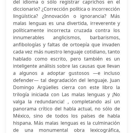
del idioma o sólo registrar caprichos en el
diccionario? ¿Corrección política o incorrección
lingüística? ¿Innovación o ignorancia? Más
malas lenguas es una divertida, irreverente y
políticamente incorrecta cruzada contra los
innumerables anglicismos, barbarismos,
anfibologías y faltas de ortoepía que invaden
cada vez más nuestro lenguaje cotidiano, tanto
hablado como escrito, pero también es un
inteligente análisis sobre las causas que llevan
a algunos a adoptar gustosos —e incluso
defender— tal degradación del lenguaje. Juan
Domingo Argüelles cierra con este libro la
trilogía iniciada con Las malas lenguas y ¡No
valga la redundancia! , completando así un
panorama crítico del habla actual, no sólo de
México, sino de todos los países de habla
hispana. Más malas lenguas es la culminación
de una monumental obra lexicográfica,