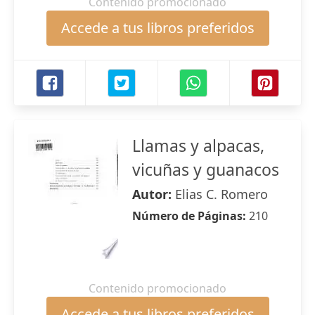
Contenido promocionado
Accede a tus libros preferidos
Llamas y alpacas,
vicuñas y guanacos
Autor:
Elias C. Romero
Número de Páginas:
210
Contenido promocionado
Accede a tus libros preferidos