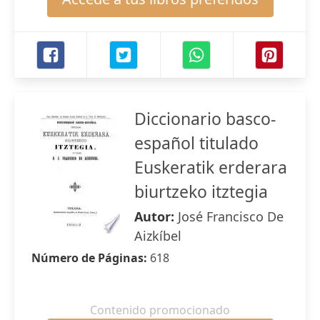
Diccionario basco-
español titulado
Euskeratik erderara
biurtzeko itztegia
Autor:
José Francisco De
Aizkíbel
Número de Páginas:
618
Contenido promocionado