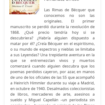
Las Rimas de Bécquer que
conocemos no son las
originales. El primer
manuscrito se perdió durante la revolución de
1868. ¿Qué precio tendría hoy si se
descubriera? ¿Habría alguien dispuesto a
matar por él? ¿Creía Bécquer en el espiritismo,
o su mundo de espectros y nieblas se limitaba
a sus Leyendas? Una trepidante aventura en la
que se entremezclan vivos y muertos
comenzará cuando alguien descubra que los
poemas perdidos cayeron, por azar, en manos
de uno de los oficiales de las SS que acompañó
a Heinrich Himmler durante su viaje a Madrid,
en octubre de 1940. Desalmados coleccionistas
de libros, mercaderes de arte, asesinos a
sueldo y Miguel Capellán –un periodista sin