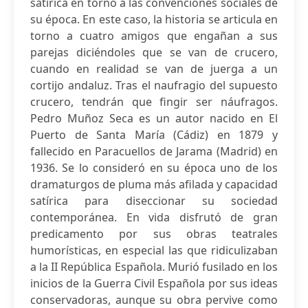
satírica en torno a las convenciones sociales de
su época. En este caso, la historia se articula en
torno a cuatro amigos que engañan a sus
parejas diciéndoles que se van de crucero,
cuando en realidad se van de juerga a un
cortijo andaluz. Tras el naufragio del supuesto
crucero, tendrán que fingir ser náufragos.
Pedro Muñoz Seca es un autor nacido en El
Puerto de Santa María (Cádiz) en 1879 y
fallecido en Paracuellos de Jarama (Madrid) en
1936. Se lo consideró en su época uno de los
dramaturgos de pluma más afilada y capacidad
satírica para diseccionar su sociedad
contemporánea. En vida disfrutó de gran
predicamento por sus obras teatrales
humorísticas, en especial las que ridiculizaban
a la II República Española. Murió fusilado en los
inicios de la Guerra Civil Española por sus ideas
conservadoras, aunque su obra pervive como