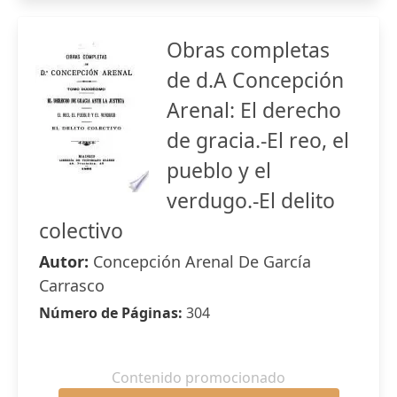
Obras completas
de d.A Concepción
Arenal: El derecho
de gracia.-El reo, el
pueblo y el
verdugo.-El delito
colectivo
Autor:
Concepción Arenal De García
Carrasco
Número de Páginas:
304
Contenido promocionado