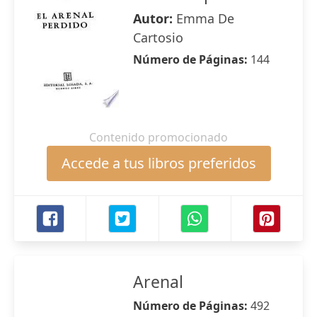
Autor:
Emma De
Cartosio
Número de Páginas:
144
Contenido promocionado
Accede a tus libros preferidos
Arenal
Número de Páginas:
492