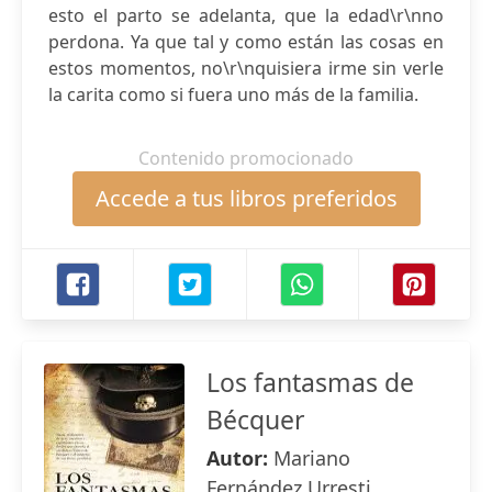
esto el parto se adelanta, que la edad\r\nno
perdona. Ya que tal y como están las cosas en
estos momentos, no\r\nquisiera irme sin verle
la carita como si fuera uno más de la familia.
Contenido promocionado
Accede a tus libros preferidos
Los fantasmas de
Bécquer
Autor:
Mariano
Fernández Urresti