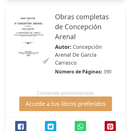
Obras completas
de Concepción
Arenal
Autor:
Concepción
Arenal De García
Carrasco
Número de Páginas:
390
Contenido promocionado
Accede a tus libros preferidos