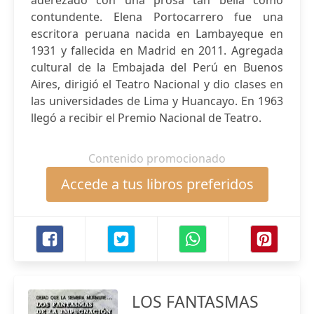
aderezado con una prosa tan bella como
contundente. Elena Portocarrero fue una
escritora peruana nacida en Lambayeque en
1931 y fallecida en Madrid en 2011. Agregada
cultural de la Embajada del Perú en Buenos
Aires, dirigió el Teatro Nacional y dio clases en
las universidades de Lima y Huancayo. En 1963
llegó a recibir el Premio Nacional de Teatro.
Contenido promocionado
Accede a tus libros preferidos
LOS FANTASMAS