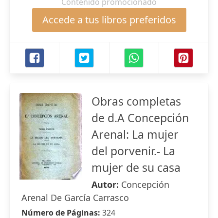
Contenido promocionado
Accede a tus libros preferidos
Obras completas
de d.A Concepción
Arenal: La mujer
del porvenir.- La
mujer de su casa
Autor:
Concepción
Arenal De García Carrasco
Número de Páginas:
324