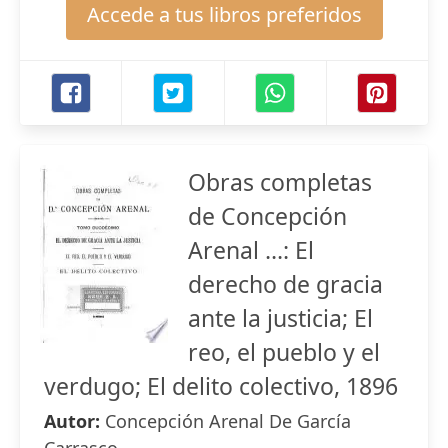
Accede a tus libros preferidos
Obras completas
de Concepción
Arenal ...: El
derecho de gracia
ante la justicia; El
reo, el pueblo y el
verdugo; El delito colectivo, 1896
Autor:
Concepción Arenal De García