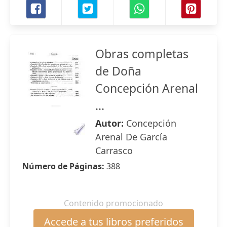
Obras completas
de Doña
Concepción Arenal
...
Autor:
Concepción
Arenal De García
Carrasco
Número de Páginas:
388
Contenido promocionado
Accede a tus libros preferidos