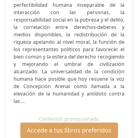
perfectibilidad humana inseparable de la
interacción con las personas, la
responsabilidad social en la pobreza y el delito,
la correlación entre derechos-deberes y
medios disponibles, la redistribución de la
riqueza apelando al nivel moral, la función de
los representantes políticos para favorecer el
bien común y la esfera del derecho recogiendo
y mejorando el umbral de civilización
alcanzado. La universalidad de la condición
humana hace posible que hoy resuene la voz
de Concepción Arenal como llamada a la
elevación de la humanidad y antídoto contra
las ...
Contenido promocionado
Accede a tus libros preferidos