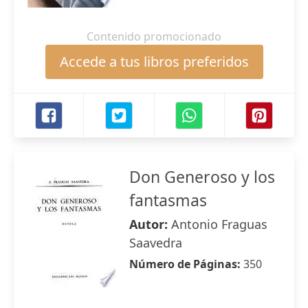
Contenido promocionado
Accede a tus libros preferidos
Don Generoso y los
fantasmas
Autor:
Antonio Fraguas
Saavedra
Número de Páginas:
350