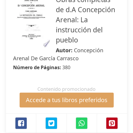
de d.A Concepción
Arenal: La
instrucción del
pueblo
Autor:
Concepción
Arenal De García Carrasco
Número de Páginas:
380
Contenido promocionado
Accede a tus libros preferidos