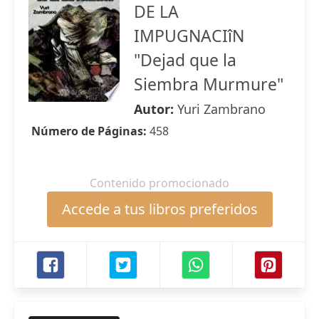
DE LA
IMPUGNACIîN
"Dejad que la
Siembra Murmure"
Autor:
Yuri Zambrano
Número de Páginas:
458
Contenido promocionado
Accede a tus libros preferidos