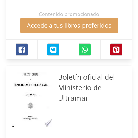
Contenido promocionado
Accede a tus libros preferidos
Boletín oficial del
Ministerio de
Ultramar