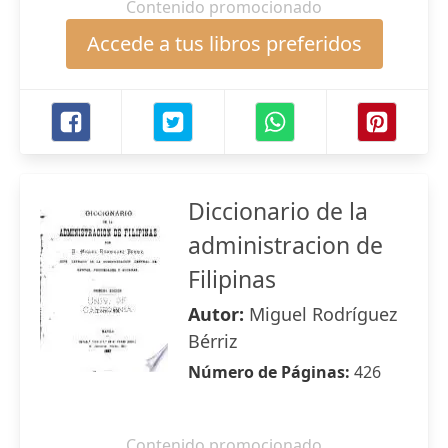
Contenido promocionado
Accede a tus libros preferidos
Diccionario de la
administracion de
Filipinas
Autor:
Miguel Rodríguez
Bérriz
Número de Páginas:
426
Contenido promocionado