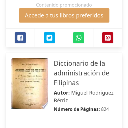
Contenido promocionado
Accede a tus libros preferidos
Diccionario de la
administración de
Filipinas
Autor:
Miguel Rodriguez
Bérriz
Número de Páginas:
824