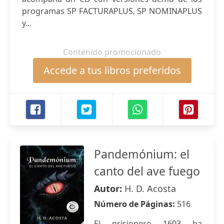
programas SP FACTURAPLUS, SP NOMINAPLUS
y...
Contenido promocionado
Accede a tus libros preferidos
Pandemónium: el
canto del ave fuego
Autor:
H. D. Acosta
Número de Páginas:
516
El prisionero 1603 ha