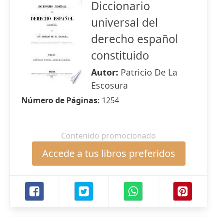
Diccionario
universal del
derecho español
constituido
Autor:
Patricio De La
Escosura
Número de Páginas:
1254
Contenido promocionado
Accede a tus libros preferidos