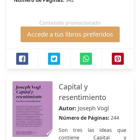
Número de Páginas:
942
Contenido promocionado
Accede a tus libros preferidos
Capital y
resentimiento
Autor:
Joseph Vogl
Número de Páginas:
244
Son tres las ideas que
contiene Capital y