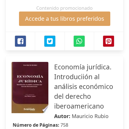
Contenido promocionado
Accede a tus libros preferidos
Economía jurídica.
Introduciión al
análisis económico
del derecho
iberoamericano
Autor:
Mauricio Rubio
Número de Páginas:
758