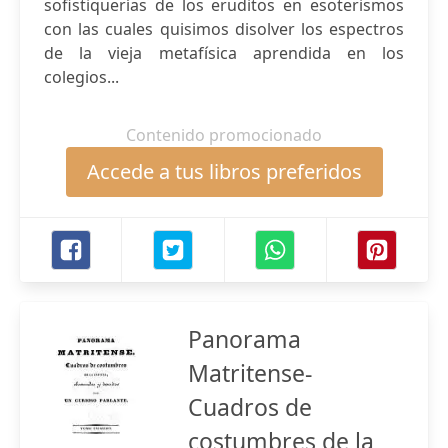
sofistiquerías de los eruditos en esoterismos
con las cuales quisimos disolver los espectros
de la vieja metafísica aprendida en los
colegios...
Contenido promocionado
Accede a tus libros preferidos
Panorama
Matritense-
Cuadros de
costumbres de la