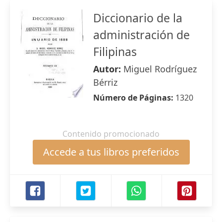
Diccionario de la
administración de
Filipinas
Autor:
Miguel Rodríguez
Bérriz
Número de Páginas:
1320
Contenido promocionado
Accede a tus libros preferidos