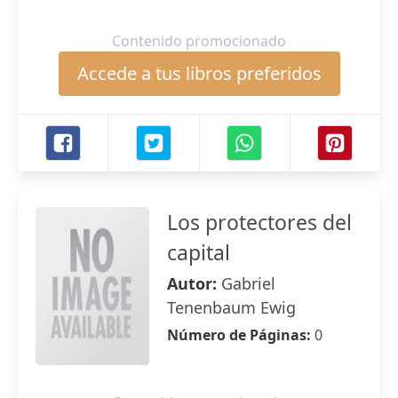
Contenido promocionado
Accede a tus libros preferidos
Los protectores del
capital
Autor:
Gabriel
Tenenbaum Ewig
Número de Páginas:
0