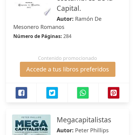
Capital.
Autor:
Ramón De
Mesonero Romanos
Número de Páginas:
284
Contenido promocionado
Accede a tus libros preferidos
Megacapitalistas
Autor:
Peter Phillips