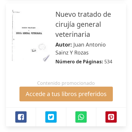
Nuevo tratado de
cirujía general
veterinaria
Autor:
Juan Antonio
Sainz Y Rozas
Número de Páginas:
534
Contenido promocionado
Accede a tus libros preferidos