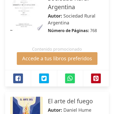
Argentina
Autor:
Sociedad Rural
Argentina
Número de Páginas:
768
Contenido promocionado
Accede a tus libros preferidos
El arte del fuego
Autor:
Daniel Hume