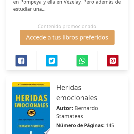
en Pompeya y ella en Vézelay. Pero además de
estudiar una...
Contenido promocionado
Accede a tus libros preferidos
Heridas
emocionales
Autor:
Bernardo
Stamateas
Número de Páginas:
145