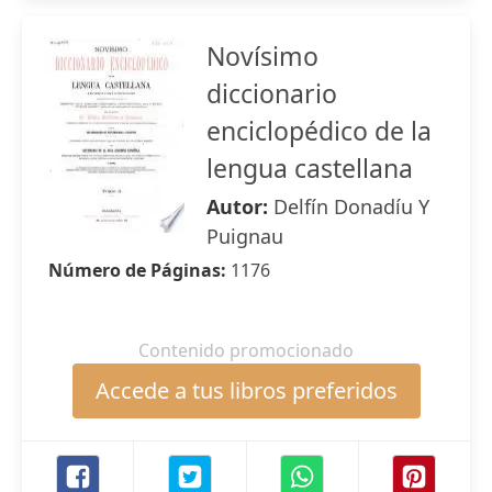
Novísimo
diccionario
enciclopédico de la
lengua castellana
Autor:
Delfín Donadíu Y
Puignau
Número de Páginas:
1176
Contenido promocionado
Accede a tus libros preferidos