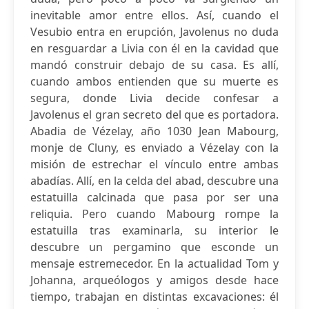
inevitable amor entre ellos. Así, cuando el
Vesubio entra en erupción, Javolenus no duda
en resguardar a Livia con él en la cavidad que
mandó construir debajo de su casa. Es allí,
cuando ambos entienden que su muerte es
segura, donde Livia decide confesar a
Javolenus el gran secreto del que es portadora.
Abadia de Vézelay, año 1030 Jean Mabourg,
monje de Cluny, es enviado a Vézelay con la
misión de estrechar el vínculo entre ambas
abadías. Allí, en la celda del abad, descubre una
estatuilla calcinada que pasa por ser una
reliquia. Pero cuando Mabourg rompe la
estatuilla tras examinarla, su interior le
descubre un pergamino que esconde un
mensaje estremecedor. En la actualidad Tom y
Johanna, arqueólogos y amigos desde hace
tiempo, trabajan en distintas excavaciones: él