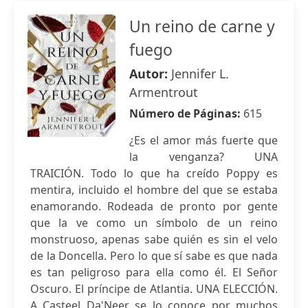
Un reino de carne y
fuego
Autor:
Jennifer L.
Armentrout
Número de Páginas:
615
¿Es el amor más fuerte que
la venganza? UNA
TRAICIÓN. Todo lo que ha creído Poppy es
mentira, incluido el hombre del que se estaba
enamorando. Rodeada de pronto por gente
que la ve como un símbolo de un reino
monstruoso, apenas sabe quién es sin el velo
de la Doncella. Pero lo que sí sabe es que nada
es tan peligroso para ella como él. El Señor
Oscuro. El príncipe de Atlantia. UNA ELECCIÓN.
A Casteel Da'Neer se lo conoce por muchos