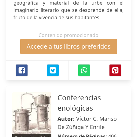
geográfica y material de la urbe con el
imaginario literario que se desprende de ella,
fruto de la vivencia de sus habitantes.
Contenido promocionado
Accede a tus libros preferidos
Conferencias
enológicas
Autor:
Víctor C. Manso
De Zúñiga Y Enrile
Número de Páginas:
406