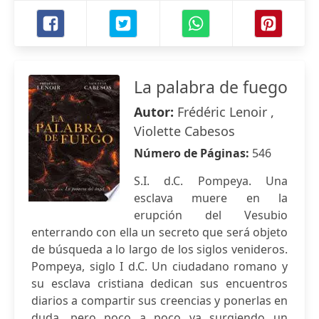
La palabra de fuego
Autor:
Frédéric Lenoir ,
Violette Cabesos
Número de Páginas:
546
S.I. d.C. Pompeya. Una
esclava muere en la
erupción del Vesubio
enterrando con ella un secreto que será objeto
de búsqueda a lo largo de los siglos venideros.
Pompeya, siglo I d.C. Un ciudadano romano y
su esclava cristiana dedican sus encuentros
diarios a compartir sus creencias y ponerlas en
duda, pero poco a poco va surgiendo un