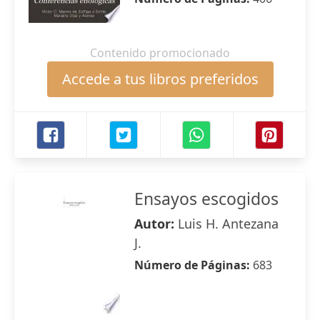
Contenido promocionado
Accede a tus libros preferidos
Ensayos escogidos
Autor:
Luis H. Antezana
J.
Número de Páginas:
683