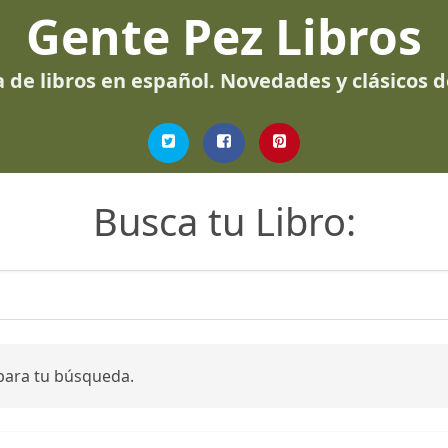
Gente Pez Libros
 de libros en español. Novedades y clásicos 
Busca tu Libro:
para tu búsqueda.