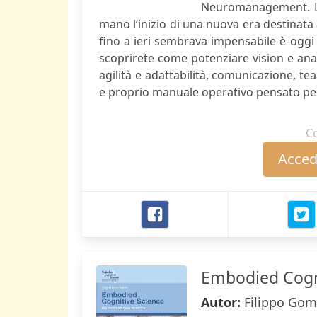
Neuromanagement. L’av
mano l’inizio di una nuova era destinata
fino a ieri sembrava impensabile è oggi
scoprirete come potenziare vision e ana
agilità e adattabilità, comunicazione, te
e proprio manuale operativo pensato per 
C
Accede
Embodied Cogn
Autor:
Filippo Go