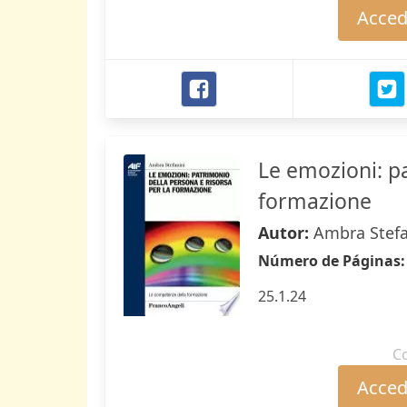
Accede
Le emozioni: pa
formazione
Autor:
Ambra Stefa
Número de Páginas
25.1.24
C
Accede