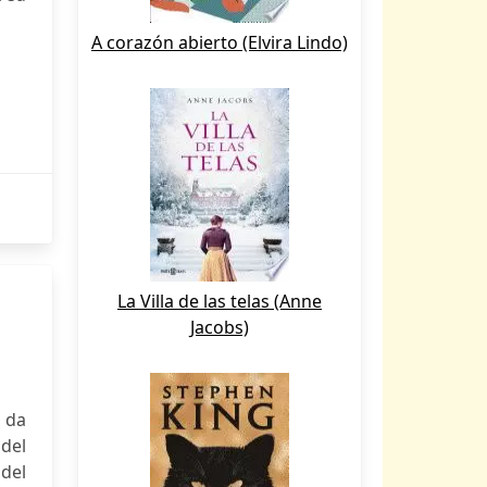
A corazón abierto (Elvira Lindo)
La Villa de las telas (Anne
Jacobs)
è da
 del
del