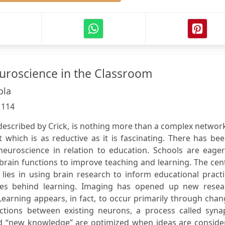
uroscience in the Classroom
ola
:
114
described by Crick, is nothing more than a complex networ
 which is as reductive as it is fascinating. There has be
neuroscience in relation to education. Schools are eager
rain functions to improve teaching and learning. The cen
lies in using brain research to inform educational pract
ses behind learning. Imaging has opened up new resea
. Learning appears, in fact, to occur primarily through cha
tions between existing neurons, a process called synap
and “new knowledge” are optimized when ideas are conside