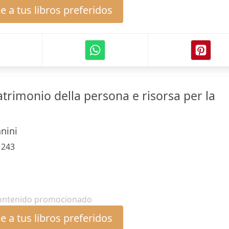
 a tus libros preferidos
trimonio della persona e risorsa per la
nini
:
243
ontenido promocionado
 a tus libros preferidos