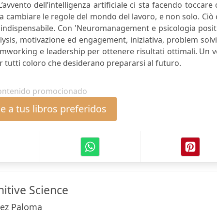
vento dell’intelligenza artificiale ci sta facendo toccare
 a cambiare le regole del mondo del lavoro, e non solo. Ciò
 indispensabile. Con 'Neuromanagement e psicologia posit
lysis, motivazione ed engagement, iniziativa, problem solv
amworking e leadership per ottenere risultati ottimali. Un 
tutti coloro che desiderano prepararsi al futuro.
ontenido promocionado
 a tus libros preferidos
itive Science
mez Paloma