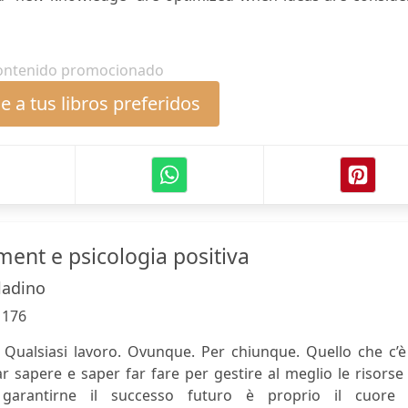
ontenido promocionado
 a tus libros preferidos
nt e psicologia positiva
ladino
:
176
. Qualsiasi lavoro. Ovunque. Per chiunque. Quello che c’
ar sapere e saper far fare per gestire al meglio le risorse
garantirne il successo futuro è proprio il cuore 