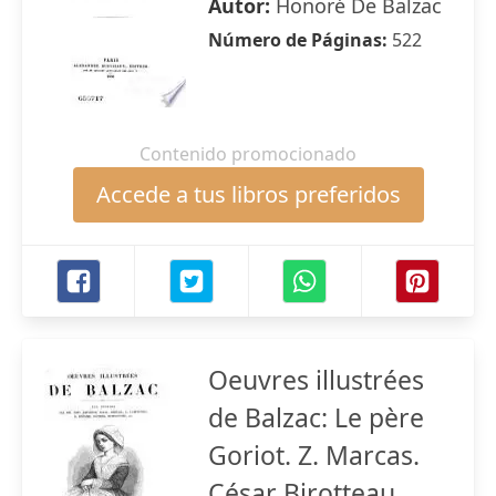
Autor:
Honoré De Balzac
Número de Páginas:
522
Contenido promocionado
Accede a tus libros preferidos
Oeuvres illustrées
de Balzac: Le père
Goriot. Z. Marcas.
César Birotteau.