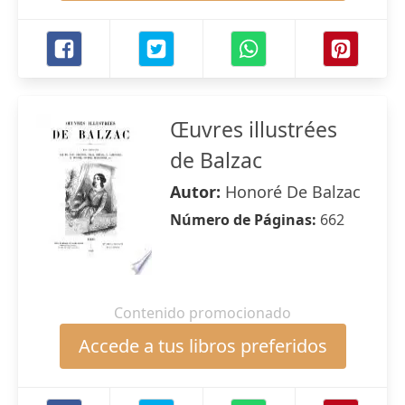
Œuvres illustrées
de Balzac
Autor:
Honoré De Balzac
Número de Páginas:
662
Contenido promocionado
Accede a tus libros preferidos