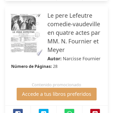
Le pere Lefeutre
comedie-vaudeville
en quatre actes par
MM. N. Fournier et
Meyer
Autor:
Narcisse Fournier
Número de Páginas:
28
Contenido promocionado
Accede a tus libros preferidos