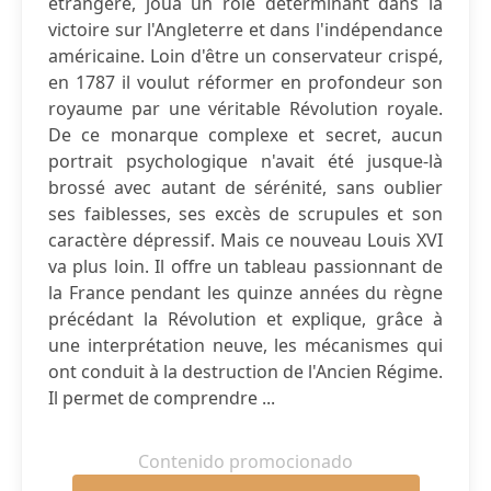
étrangère, joua un rôle déterminant dans la
victoire sur l'Angleterre et dans l'indépendance
américaine. Loin d'être un conservateur crispé,
en 1787 il voulut réformer en profondeur son
royaume par une véritable Révolution royale.
De ce monarque complexe et secret, aucun
portrait psychologique n'avait été jusque-là
brossé avec autant de sérénité, sans oublier
ses faiblesses, ses excès de scrupules et son
caractère dépressif. Mais ce nouveau Louis XVI
va plus loin. Il offre un tableau passionnant de
la France pendant les quinze années du règne
précédant la Révolution et explique, grâce à
une interprétation neuve, les mécanismes qui
ont conduit à la destruction de l'Ancien Régime.
Il permet de comprendre ...
Contenido promocionado