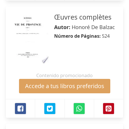
Œuvres complètes
Autor:
Honoré De Balzac
Número de Páginas:
524
Contenido promocionado
Accede a tus libros preferidos