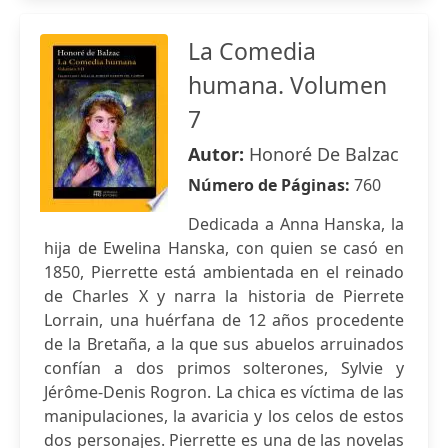
La Comedia
humana. Volumen
7
Autor:
Honoré De Balzac
Número de Páginas:
760
Dedicada a Anna Hanska, la
hija de Ewelina Hanska, con quien se casó en
1850, Pierrette está ambientada en el reinado
de Charles X y narra la historia de Pierrete
Lorrain, una huérfana de 12 años procedente
de la Bretaña, a la que sus abuelos arruinados
confían a dos primos solterones, Sylvie y
Jérôme-Denis Rogron. La chica es víctima de las
manipulaciones, la avaricia y los celos de estos
dos personajes. Pierrette es una de las novelas