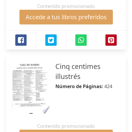
Contenido promocionado
Accede a tus libros preferidos
Cinq centimes
illustrés
Número de Páginas:
424
Contenido promocionado