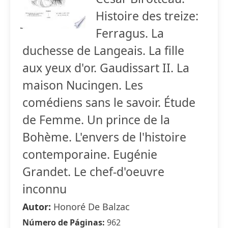
Histoire des treize:
Ferragus. La
duchesse de Langeais. La fille
aux yeux d'or. Gaudissart II. La
maison Nucingen. Les
comédiens sans le savoir. Étude
de Femme. Un prince de la
Bohème. L'envers de l'histoire
contemporaine. Eugénie
Grandet. Le chef-d'oeuvre
inconnu
Autor:
Honoré De Balzac
Número de Páginas:
962