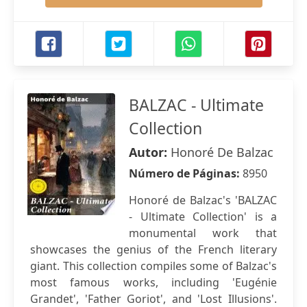
BALZAC - Ultimate
Collection
Autor:
Honoré De Balzac
Número de Páginas:
8950
Honoré de Balzac's 'BALZAC
- Ultimate Collection' is a
monumental work that
showcases the genius of the French literary
giant. This collection compiles some of Balzac's
most famous works, including 'Eugénie
Grandet', 'Father Goriot', and 'Lost Illusions'.