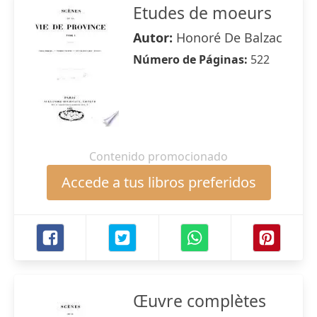
Etudes de moeurs
Autor:
Honoré De Balzac
Número de Páginas:
522
Contenido promocionado
Accede a tus libros preferidos
Œuvre complètes