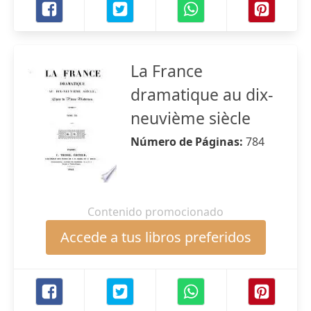
La France
dramatique au dix-
neuvième siècle
Número de Páginas:
784
Contenido promocionado
Accede a tus libros preferidos