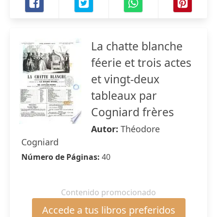
La chatte blanche
féerie et trois actes
et vingt-deux
tableaux par
Cogniard frères
Autor:
Théodore
Cogniard
Número de Páginas:
40
Contenido promocionado
Accede a tus libros preferidos