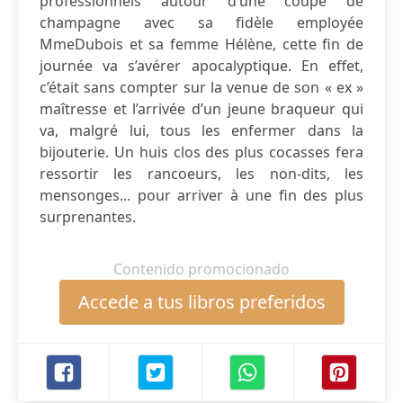
professionnels autour d’une coupe de
champagne avec sa fidèle employée
MmeDubois et sa femme Hélène, cette fin de
journée va s’avérer apocalyptique. En effet,
c’était sans compter sur la venue de son « ex »
maîtresse et l’arrivée d’un jeune braqueur qui
va, malgré lui, tous les enfermer dans la
bijouterie. Un huis clos des plus cocasses fera
ressortir les rancoeurs, les non-dits, les
mensonges... pour arriver à une fin des plus
surprenantes.
Contenido promocionado
Accede a tus libros preferidos