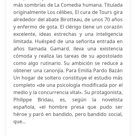
más sombrías de La Comedia humana. Titulada
originalmente Los célibes, El cura de Tours gira
alrededor del abate Birotteau, de unos 70 años
y enfermo de gota. El clérigo tiene un corazón
excelente, ideas estrechas y una inteligencia
limitada. Huésped de una señorita entrada en
años llamada Gamard, lleva una existencia
cómoda y realiza las tareas de su apostolado
como algo rutinario. Su ambición se reduce a
obtener una canonjía. Para Emilia Pardo Bazán
Un hogar de soltero constituye el estudio más
completo «de una psicología modificada por el
medio y la concurrencia vital». Su protagonista,
Philippe Bridau, es, según la novelista
española, «el hombre presa que pudo ser
héroe y paró en bandido, pero bandido social,
que...