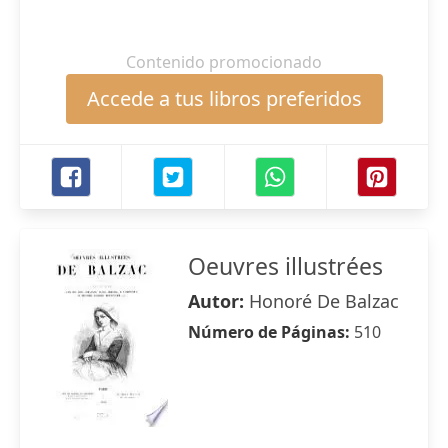
Contenido promocionado
Accede a tus libros preferidos
Oeuvres illustrées
Autor:
Honoré De Balzac
Número de Páginas:
510