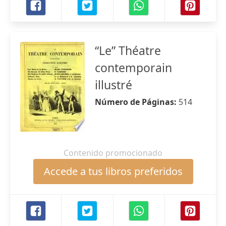
“Le” Théatre
contemporain
illustré
Número de Páginas:
514
Contenido promocionado
Accede a tus libros preferidos