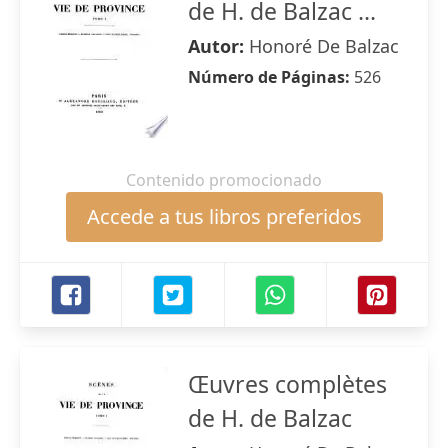
de H. de Balzac ...
Autor:
Honoré De Balzac
Número de Páginas:
526
Contenido promocionado
Accede a tus libros preferidos
Œuvres complètes
de H. de Balzac