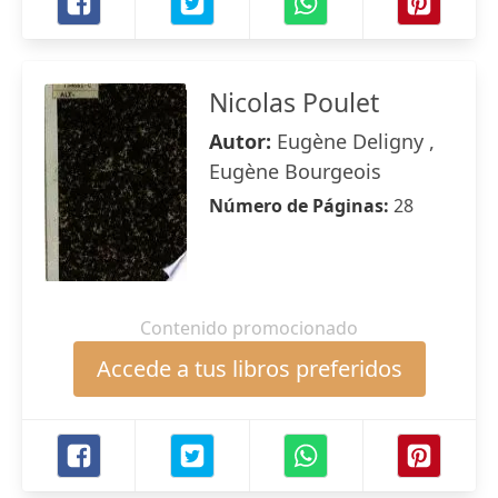
Nicolas Poulet
Autor:
Eugène Deligny ,
Eugène Bourgeois
Número de Páginas:
28
Contenido promocionado
Accede a tus libros preferidos