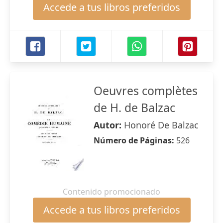
Accede a tus libros preferidos
Oeuvres complètes
de H. de Balzac
Autor:
Honoré De Balzac
Número de Páginas:
526
Contenido promocionado
Accede a tus libros preferidos