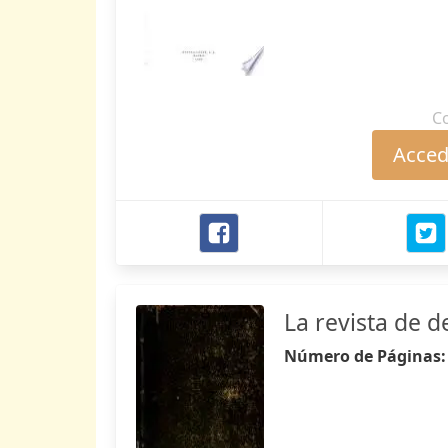
C
Accede
La revista de d
Número de Páginas