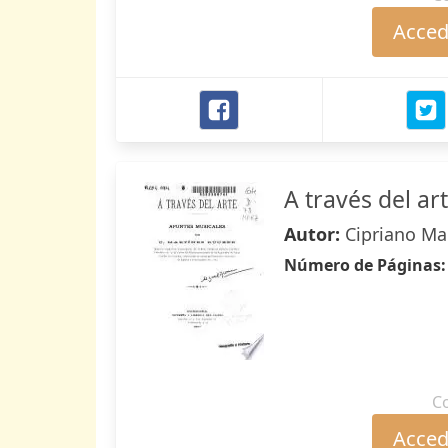
Accede
A través del ar
Autor:
Cipriano Ma
Número de Páginas
C
Accede