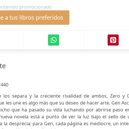
ontenido promocionado
 a tus libros preferidos
te
:
440
e los separa y la creciente rivalidad de ambos, Zero y 
ue les une es algo más que su deseo de hacer arte. Gen As
nicho que ha pasado su vida luchando por abrirse paso en
nueva novela está a punto de ver la luz bajo el sello de
ora la desprecia: para Gen, cada página es mediocre, un int