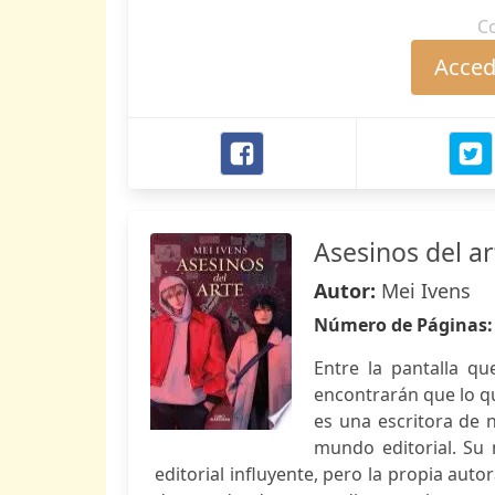
C
Accede
Asesinos del ar
Autor:
Mei Ivens
Número de Páginas
Entre la pantalla qu
encontrarán que lo q
es una escritora de 
mundo editorial. Su 
editorial influyente, pero la propia aut