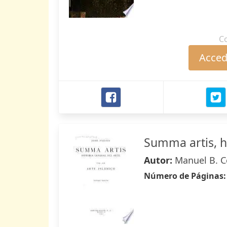
C
Accede
Summa artis, hi
Autor:
Manuel B. Co
Número de Páginas