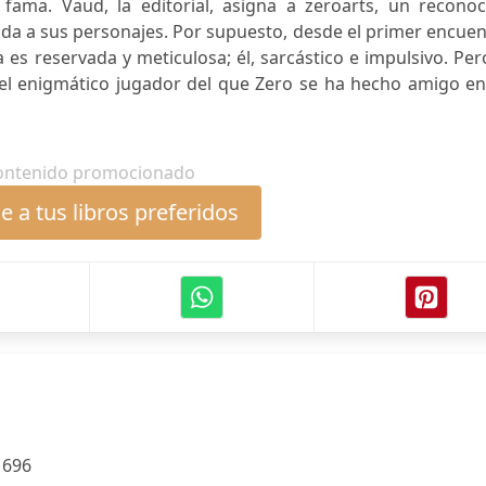
ama. Vaud, la editorial, asigna a zeroarts, un reconoc
vida a sus personajes. Por supuesto, desde el primer encue
 es reservada y meticulosa; él, sarcástico e impulsivo. Per
 el enigmático jugador del que Zero se ha hecho amigo en
ontenido promocionado
 a tus libros preferidos
:
696