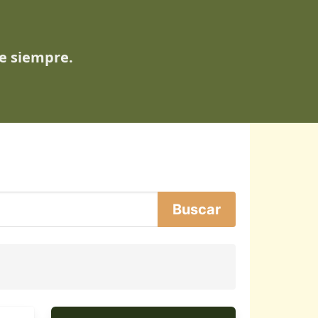
de siempre.