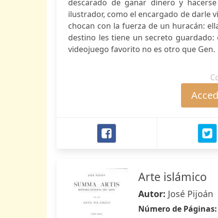
descarado de ganar dinero y hacerse f
ilustrador, como el encargado de darle 
chocan con la fuerza de un huracán: ella
destino les tiene un secreto guardado:
videojuego favorito no es otro que Gen.
C
Accede
Arte islámico
Autor:
José Pijoán
Número de Páginas