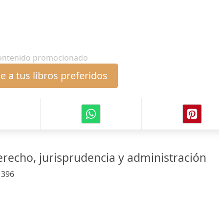
ontenido promocionado
 a tus libros preferidos
erecho, jurisprudencia y administración
:
396