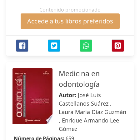
Contenido promocionado
Accede a tus libros preferidos
Medicina en
odontología
Autor:
José Luis
Castellanos Suárez ,
Laura María Díaz Guzmán
, Enrique Armando Lee
Gómez
Número de Páginas:
659