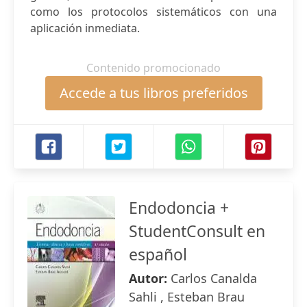
como los protocolos sistemáticos con una
aplicación inmediata.
Contenido promocionado
Accede a tus libros preferidos
Endodoncia +
StudentConsult en
español
Autor:
Carlos Canalda
Sahli , Esteban Brau