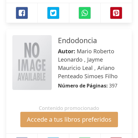
Endodoncia
Autor:
Mario Roberto
Leonardo , Jayme
Mauricio Leal , Ariano
Penteado Simoes Filho
Número de Páginas:
397
Contenido promocionado
Accede a tus libros preferidos