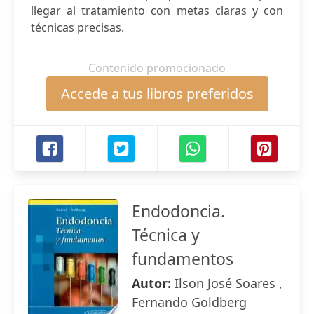
llegar al tratamiento con metas claras y con
técnicas precisas.
Contenido promocionado
Accede a tus libros preferidos
Endodoncia.
Técnica y
fundamentos
Autor:
Ilson José Soares ,
Fernando Goldberg