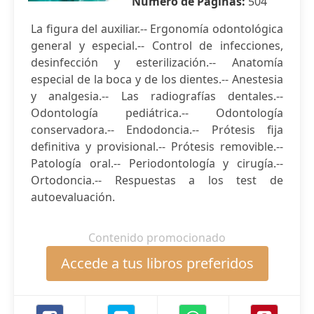
Número de Páginas:
504
La figura del auxiliar.-- Ergonomía odontológica
general y especial.-- Control de infecciones,
desinfección y esterilización.-- Anatomía
especial de la boca y de los dientes.-- Anestesia
y analgesia.-- Las radiografías dentales.--
Odontología pediátrica.-- Odontología
conservadora.-- Endodoncia.-- Prótesis fija
definitiva y provisional.-- Prótesis removible.--
Patología oral.-- Periodontología y cirugía.--
Ortodoncia.-- Respuestas a los test de
autoevaluación.
Contenido promocionado
Accede a tus libros preferidos