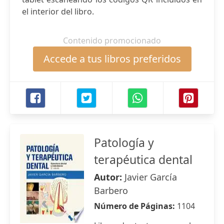
el interior del libro.
Contenido promocionado
Accede a tus libros preferidos
Patología y
terapéutica dental
Autor:
Javier García
Barbero
Número de Páginas:
1104