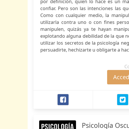
por definición, quien lo hace es un m
confiar. Pero son las intenciones las 
Como con cualquier medio, la manipul
utilizarla contra uno o con fines per
manipulen, quizás ya te hayan manip
explotando alguna debilidad de la que n
utilizar los secretos de la psicología ne
persuadirte, hechizarte u obligarte a hac
C
Accede
Psicología Osc