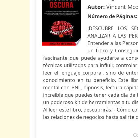
Autor:
Vincent Mcd
Número de Páginas
¡DESCUBRE LOS S
ANALIZAR A LAS PE
Entender a las Perso
un Libro y Consegui
fascinante que puede ayudarte a cons
técnicas utilizadas para influir, control
leer el lenguaje corporal, sino de ent
conocimiento en tu beneficio. Este li
mental con PNL, hipnosis, lectura rápid
increíble que puedes tener cada día de 
un poderoso kit de herramientas a tu dis
Al leer este libro, descubrirás: - Cómo 
las relaciones de negocios hasta salirte c
C