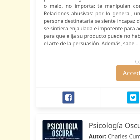
o malo, no importa: te manipulan co
Relaciones abusivas: por lo general, u
persona destinataria se siente incapaz d
se sintiera enjaulada e impotente para a
para que elija su producto puede no hab
el arte de la persuasión. Además, sabe...
C
Accede
Psicología Osc
Autor:
Charles Cu