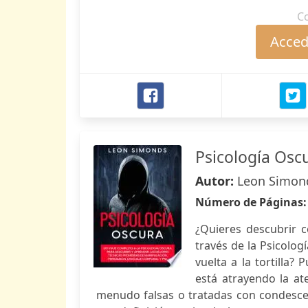
C
Accede
Psicología Osc
Autor:
Leon Simon
Número de Páginas
¿Quieres descubrir c
través de la Psicolog
vuelta a la tortilla?
está atrayendo la a
menudo falsas o tratadas con condesce