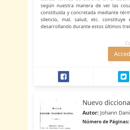
según nuestra manera de ver las cosas,
constituida y concretada mediante térmi
silencio, mal, salud, etc. constitu
desarrollando durante estos últimos trei
C
Accede
Nuevo dicciona
Autor:
Johann Dan
Número de Páginas