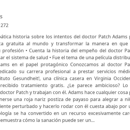
s
:
272
pática historia sobre los intentos del doctor Patch Adams
ca gratuita al mundo y transformar la manera en que 
 profesión • Cuenta la historia del empeño del doctor Pa
 el sistema de salud • Fue el tema de una película distrib
lliams en el papel protagónico Conozcamos al doctor Pa
dicado su carrera profesional a prestar servicios médi
tuto Gesundheit!, una clínica casera en Virginia Occiden
cibido tratamiento gratis. ¿Le parece ambicioso? Lo 
doctor Patch y trabajan con él. Adams hace cualquier cosa
nerse una roja nariz postiza de payaso para alegrar a ni
ente perturbado y hacerlo rodar con él cuesta abajo por 
nología se ha convertido en un recurso excesivamente car
demuestra cómo la sanación puede ser un...