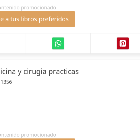
ontenido promocionado
 a tus libros preferidos
cina y cirugia practicas
:
1356
ontenido promocionado