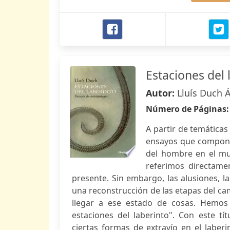
Estaciones del 
Autor:
Lluís Duch Á
Número de Páginas
A partir de temáticas
ensayos que componen
del hombre en el mun
referimos directamen
presente. Sin embargo, las alusiones, la
una reconstrucción de las etapas del ca
llegar a ese estado de cosas. Hemos 
estaciones del laberinto". Con este t
ciertas formas de extravío en el laber