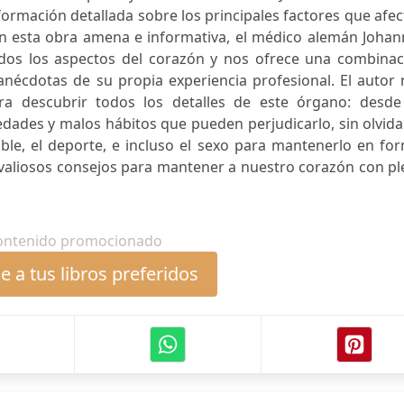
nformación detallada sobre los principales factores que afe
 En esta obra amena e informativa, el médico alemán Joha
odos los aspectos del corazón y nos ofrece una combinac
 anécdotas de su propia experiencia profesional. El autor
ra descubrir todos los detalles de este órgano: desde
ades y malos hábitos que pueden perjudicarlo, sin olvida
ble, el deporte, e incluso el sexo para mantenerlo en fo
valiosos consejos para mantener a nuestro corazón con pl
ontenido promocionado
 a tus libros preferidos