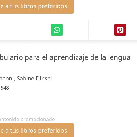
 a tus libros preferidos
ulario para el aprendizaje de la lengua
ann , Sabine Dinsel
:
548
ontenido promocionado
 a tus libros preferidos