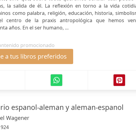
 la salida de él. La reflexión en torno a la vida cotidi
nos como palabra, religión, educación, historia, simboli
ye el centro de la praxis antropológica que hemos ven
nta años. En el ser humano, ...
ontenido promocionado
 a tus libros preferidos
rio espanol-aleman y aleman-espanol
iel Wagener
:
924