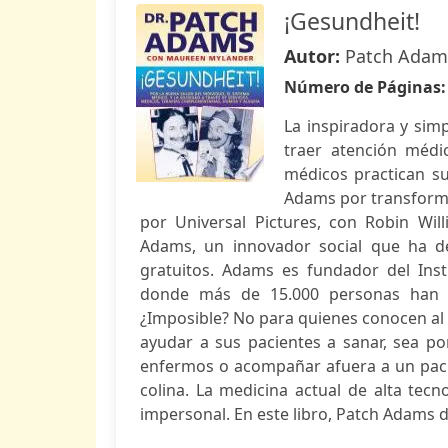
¡Gesundheit!
Autor:
Patch Adam
Número de Páginas
La inspiradora y sim
traer atención médi
médicos practican su
Adams por transformar
por Universal Pictures, con Robin Wi
Adams, un innovador social que ha de
gratuitos. Adams es fundador del Insti
donde más de 15.000 personas han re
¿Imposible? No para quienes conocen al 
ayudar a sus pacientes a sanar, sea po
enfermos o acompañar afuera a un paci
colina. La medicina actual de alta tec
impersonal. En este libro, Patch Adams 