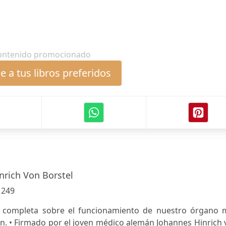
ontenido promocionado
 a tus libros preferidos
nrich Von Borstel
:
249
 completa sobre el funcionamiento de nuestro órgano 
ón. • Firmado por el joven médico alemán Johannes Hinrich