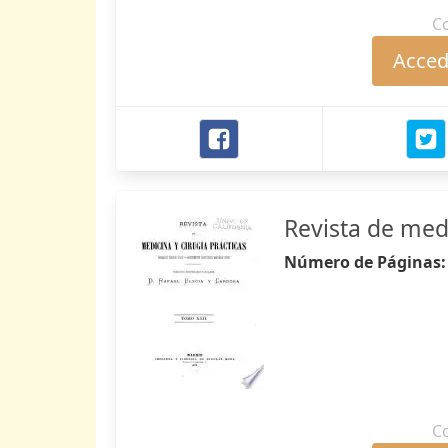
C
Accede
Revista de medi
Número de Páginas
C