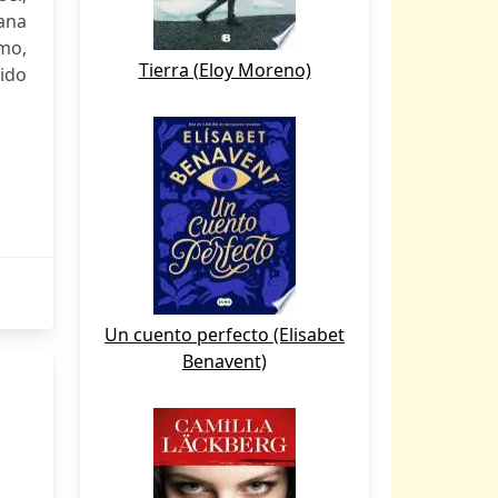
ana
smo,
Tierra (Eloy Moreno)
ido
Un cuento perfecto (Elisabet
Benavent)