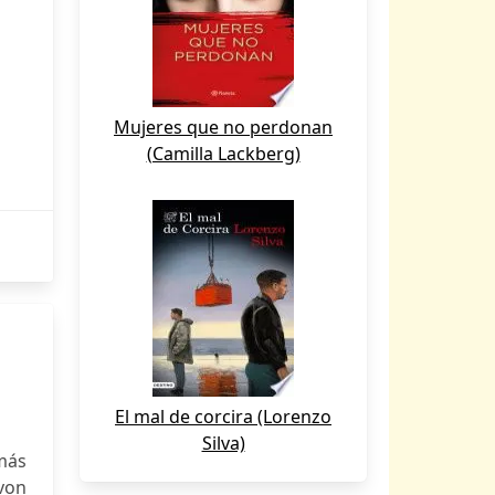
Mujeres que no perdonan
(Camilla Lackberg)
El mal de corcira (Lorenzo
Silva)
más
 von