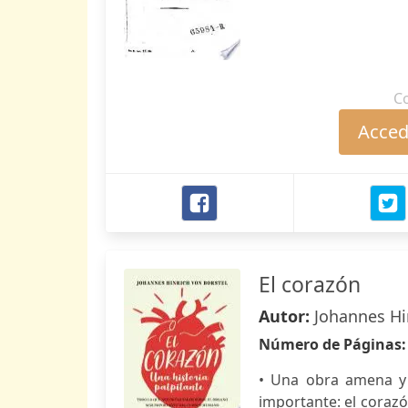
C
Accede
El corazón
Autor:
Johannes Hi
Número de Páginas
• Una obra amena y
importante: el coraz